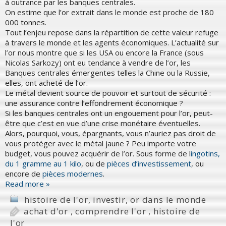
à outrance par les banques centrales.
On estime que l’or extrait dans le monde est proche de 180
000 tonnes.
Tout l’enjeu repose dans la répartition de cette valeur refuge
à travers le monde et les agents économiques. L’actualité sur
l’or nous montre que si les USA ou encore la France (sous
Nicolas Sarkozy) ont eu tendance à vendre de l’or, les
Banques centrales émergentes telles la Chine ou la Russie,
elles, ont acheté de l’or.
Le métal devient source de pouvoir et surtout de sécurité :
une assurance contre l’effondrement économique ?
Si les banques centrales ont un engouement pour l’or, peut-
être que c’est en vue d’une crise monétaire éventuelles.
Alors, pourquoi, vous, épargnants, vous n’auriez pas droit de
vous protéger avec le métal jaune ? Peu importe votre
budget, vous pouvez acquérir de l’or. Sous forme de l
ingotins,
du 1 gramme au 1 kilo
, ou de
pièces d’investissement
, ou
encore de
pièces modernes
.
Read more »
histoire de l'or
,
investir
,
or dans le monde
achat d'or
,
comprendre l'or
,
histoire de
l'or