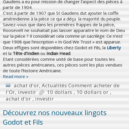
Gaudens a eu pour mission de changer l’aspect des pièces à
partir de 1904.
C’est à partir de 1907 que St Gaudens dut ajouter la coiffe
amérindienne à la pièce ce qui a déçu la majorité du peuple.
Saviez-vous que dans les premières frappes de la pièce,
Roosevelt ne souhaitait pas laisser apparaitre le nom de Dieu
sur la pièce ? Il considérait cela comme un sacrilège. Ce n’est
que 1908 que l’inscription « In God We Trust » est apparue.
Deux effigies sont disponibles chez Godot et Fils, la
Liberty
et la
Tête d’Indien
ou
Indian Head
.
Etant considérées comme unité de base pour toutes les
autres pièces américaines, ces pièces sont les plus vendues
de toute l’histoire Américaine.
Read more »
achat d'or
,
Actualités Comment acheter de
l'Or
,
investir
10 dollars
,
10 dollars or
,
achat d'or
,
investir
Découvrez nos nouveaux lingots
Godot et Fils