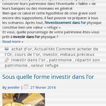
conserver leurs patrimoine dans l’éventuelle « faillite » de
leurs banques ou des monnaies en général.
Bien que ce calcul et cette hypothèse de crise grave sont
encore des suppositions, il faut pouvoir se préparer à tous
les scénarios. Après tout,
l’investissement dans l’or
physique
constitue bien une valeur « refuge ».
Et vous, quelle pourcentage de votre patrimoine êtes-vous
prêt à
investir dans l’or
physique ?
Read more »
achat d'or
,
Actualités Comment acheter de
l'Or
,
cours de l'or
,
investir
,
métaux précieux
investir dans l'or
,
patrimoine
,
répartir son
patrimoine
,
valeur refuge
Sous quelle forme investir dans l’or
By
Jennifer
|
27 février 2018