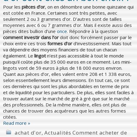
Pour les
pièces d’or
, on en dénombre une bonne quinzaine qui
est cotée en France. Certaines sont très petites, avec
seulement 2 ou 3 grammes d’or. D’autres sont de tailles
moyennes avec 6 ou 7 grammes d’or. Mais il existe aussi des
pièces dites bullion d’une
once
. Répondre à la question
comment investir dans l’or
doit donc forcément passer par le
choix entre ces trois
formes d’or
d’investissement. Mais tout
va dépendre des moyens financiers de tout un chacun
également. Le
lingot
n’est pas accessible à tout le monde
puisqu’il coûte plus de 35 000 euros en ce moment. Les mini-
lingots vont de 59 euros à plus de 18 000 euros environ.
Quant aux pièces d’or, elles valent entre 208 et 1 338 euros,
selon essentiellement leurs dimensions. En tout cas, ce sont
ces dernières qui sont les plus abordables en terme de prix
et de liquidité pour les particuliers. De plus, elles sont faciles à
trouver autant sur le marché de gré à gré que sur le marché
des professionnels. De la même manière, elles ont plus de
chances de trouver des acquéreurs que les autres formes
citées.
Read more »
achat d'or
,
Actualités Comment acheter de