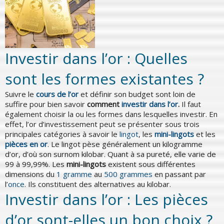
Investir dans l’or : Quelles
sont les formes existantes ?
Suivre le
cours de l’or
et définir son budget sont loin de
suffire pour bien savoir
comment
investir dans l’or
.
Il faut
également choisir la ou les formes dans lesquelles investir. En
effet, l’or d’investissement peut se présenter sous trois
principales catégories à savoir le
lingot
, les
mini-lingots
et les
pièces en or
. Le lingot pèse généralement un kilogramme
d’or, d’où son surnom kilobar. Quant à sa pureté, elle varie de
99 à 99,99%. Les
mini-lingots
existent sous différentes
dimensions du
1 gramme
au
500 grammes
en passant par
l’
once
. Ils constituent des alternatives au kilobar.
Investir dans l’or : Les pièces
d’or sont-elles un bon choix ?