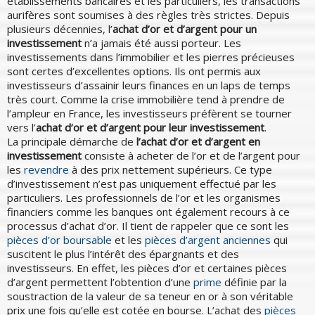
établissements bancaires et les particuliers, les transactions
aurifères sont soumises à des règles très strictes. Depuis
plusieurs décennies, l’
achat d’or et d’argent pour un
investissement
n’a jamais été aussi porteur. Les
investissements dans l’immobilier et les pierres précieuses
sont certes d’excellentes options. Ils ont permis aux
investisseurs d’assainir leurs finances en un laps de temps
très court. Comme la crise immobilière tend à prendre de
l’ampleur en France, les investisseurs préfèrent se tourner
vers l’
achat d’or et d’argent pour leur investissement
.
La principale démarche de
l’achat d’or et d’argent en
investissement
consiste à acheter de l’or et de l’argent pour
les
revendre
à des prix nettement supérieurs. Ce type
d’investissement n’est pas uniquement effectué par les
particuliers. Les professionnels de l’or et les organismes
financiers comme les banques ont également recours à ce
processus d’achat d’or. Il tient de rappeler que ce sont les
pièces d’or boursable
et les
pièces d’argent anciennes
qui
suscitent le plus l’intérêt des épargnants et des
investisseurs. En effet, les pièces d’or et certaines pièces
d’argent permettent l’obtention d’une
prime
définie par la
soustraction de la valeur de sa teneur en or à son véritable
prix une fois qu’elle est cotée en bourse. L’achat des
pièces