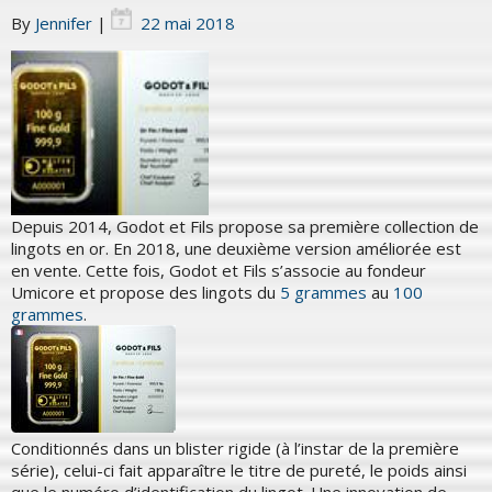
By
Jennifer
|
22 mai 2018
Depuis 2014, Godot et Fils propose sa première collection de
lingots en or. En 2018, une deuxième version améliorée est
en vente. Cette fois, Godot et Fils s’associe au fondeur
Umicore et propose des lingots du
5 grammes
au
100
grammes
.
Conditionnés dans un blister rigide (à l’instar de la première
série), celui-ci fait apparaître le titre de pureté, le poids ainsi
que le numéro d’identification du lingot. Une innovation de