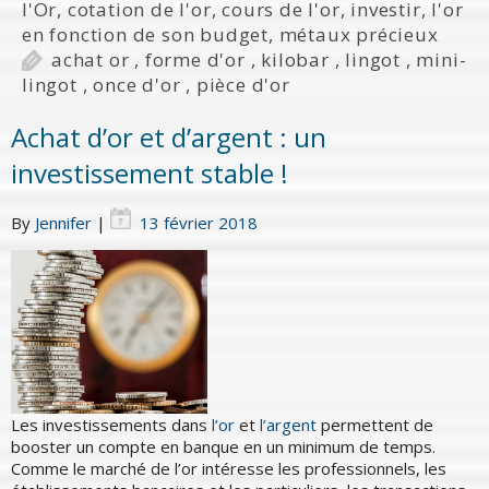
l'Or
,
cotation de l'or
,
cours de l'or
,
investir
,
l'or
en fonction de son budget
,
métaux précieux
achat or
,
forme d'or
,
kilobar
,
lingot
,
mini-
lingot
,
once d'or
,
pièce d'or
Achat d’or et d’argent : un
investissement stable !
By
Jennifer
|
13 février 2018
Les investissements dans
l’or
et
l’argent
permettent de
booster un compte en banque en un minimum de temps.
Comme le marché de l’or intéresse les professionnels, les