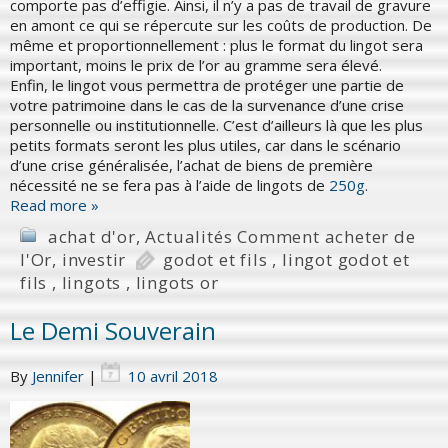
comporte pas d’effigie. Ainsi, il n’y a pas de travail de gravure
en amont ce qui se répercute sur les coûts de production. De
même et proportionnellement : plus le format du lingot sera
important, moins le prix de l’or au gramme sera élevé.
Enfin, le lingot vous permettra de protéger une partie de
votre patrimoine dans le cas de la survenance d’une crise
personnelle ou institutionnelle. C’est d’ailleurs là que les plus
petits formats seront les plus utiles, car dans le scénario
d’une crise généralisée, l’achat de biens de première
nécessité ne se fera pas à l’aide de lingots de
250g
.
Read more »
achat d'or
,
Actualités Comment acheter de
l'Or
,
investir
godot et fils
,
lingot godot et
fils
,
lingots
,
lingots or
Le Demi Souverain
By
Jennifer
|
10 avril 2018