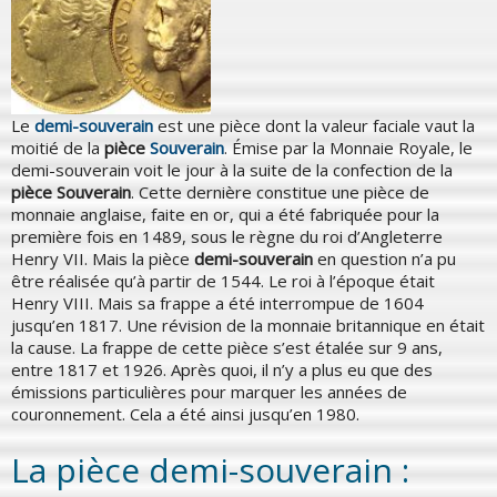
Le
demi-souverain
est une pièce dont la valeur faciale vaut la
moitié de la
pièce
Souverain
. Émise par la Monnaie Royale, le
demi-souverain voit le jour à la suite de la confection de la
pièce Souverain
. Cette dernière constitue une pièce de
monnaie anglaise, faite en or, qui a été fabriquée pour la
première fois en 1489, sous le règne du roi d’Angleterre
Henry VII. Mais la pièce
demi-souverain
en question n’a pu
être réalisée qu’à partir de 1544. Le roi à l’époque était
Henry VIII. Mais sa frappe a été interrompue de 1604
jusqu’en 1817. Une révision de la monnaie britannique en était
la cause. La frappe de cette pièce s’est étalée sur 9 ans,
entre 1817 et 1926. Après quoi, il n’y a plus eu que des
émissions particulières pour marquer les années de
couronnement. Cela a été ainsi jusqu’en 1980.
La pièce demi-souverain :