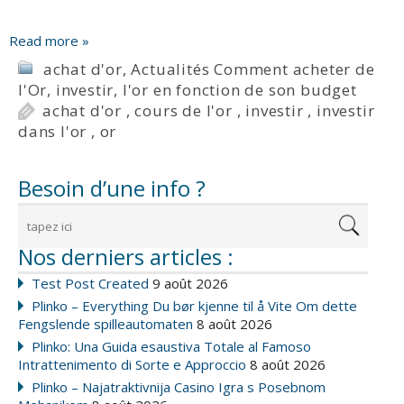
Read more »
achat d'or
,
Actualités Comment acheter de
l'Or
,
investir
,
l'or en fonction de son budget
achat d'or
,
cours de l'or
,
investir
,
investir
dans l'or
,
or
Besoin d’une info ?
Nos derniers articles :
Test Post Created
9 août 2026
Plinko – Everything Du bør kjenne til å Vite Om dette
Fengslende spilleautomaten
8 août 2026
Plinko: Una Guida esaustiva Totale al Famoso
Intrattenimento di Sorte e Approccio
8 août 2026
Plinko – Najatraktivnija Casino Igra s Posebnom