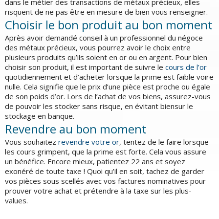
dans le métier des transactions de métaux précieux, elles
risquent de ne pas être en mesure de bien vous renseigner.
Choisir le bon produit au bon moment
Après avoir demandé conseil à un professionnel du négoce
des métaux précieux, vous pourrez avoir le choix entre
plusieurs produits qu’ils soient en or ou en argent. Pour bien
choisir son produit, il est important de suivre le
cours de l’or
quotidiennement et d’acheter lorsque la prime est faible voire
nulle. Cela signifie que le prix d’une pièce est proche ou égale
de son poids d’or. Lors de l’achat de vos biens, assurez-vous
de pouvoir les stocker sans risque, en évitant biensur le
stockage en banque.
Revendre au bon moment
Vous souhaitez
revendre votre or
, tentez de le faire lorsque
les cours grimpent, que la prime est forte. Cela vous assure
un bénéfice. Encore mieux, patientez 22 ans et soyez
exonéré de toute taxe ! Quoi qu’il en soit, tachez de garder
vos pièces sous scellés avec vos factures nominatives pour
prouver votre achat et prétendre à la taxe sur les plus-
values.