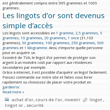
est généralement compris entre 995 grammes et 1005
grammes.
Les lingots d’or sont devenus
simple d’accès
Les lingots sont accessibles en
1 gramme
,
2,5 grammes
,
5
grammes
,
10 grammes
,
20 grammes
,
1 once
(31,103
grammes),
50 grammes
,
100 grammes
,
250 grammes
,
500
grammes
et
1 kilogramme
. Ainsi, n’importe quelle personne
peut en acquérir un.
Exonéré de TVA, le lingot d’or permet de protéger son
argent à un moindre coût par rapport aux résidences
secondaires par exemple.
Grâce à internet, il est possible d’acquérir un lingot facilement.
Passez commande sur notre site et faites vous livrer
rapidement ou choisissez de placer votre produit en
gardien’or
.
Read more »
achat d'or
,
cours de l'or
,
investir
lingot
,
lingot or
,
securité