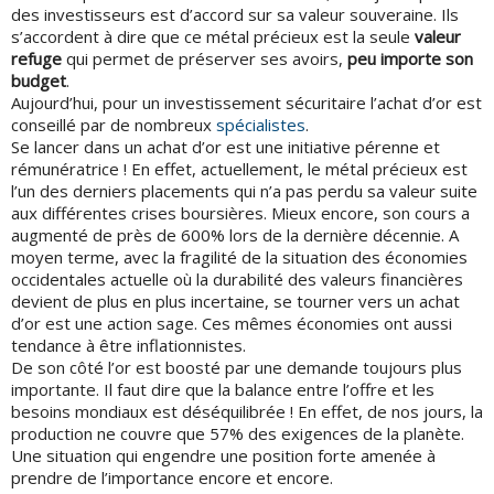
des investisseurs est d’accord sur sa valeur souveraine. Ils
s’accordent à dire que ce métal précieux est la seule
valeur
refuge
qui permet de préserver ses avoirs,
peu importe son
budget
.
Aujourd’hui, pour un investissement sécuritaire l’achat d’or est
conseillé par de nombreux
spécialistes
.
Se lancer dans un achat d’or est une initiative pérenne et
rémunératrice ! En effet, actuellement, le métal précieux est
l’un des derniers placements qui n’a pas perdu sa valeur suite
aux différentes crises boursières. Mieux encore, son cours a
augmenté de près de 600% lors de la dernière décennie. A
moyen terme, avec la fragilité de la situation des économies
occidentales actuelle où la durabilité des valeurs financières
devient de plus en plus incertaine, se tourner vers un achat
d’or est une action sage. Ces mêmes économies ont aussi
tendance à être inflationnistes.
De son côté l’or est boosté par une demande toujours plus
importante. Il faut dire que la balance entre l’offre et les
besoins mondiaux est déséquilibrée ! En effet, de nos jours, la
production ne couvre que 57% des exigences de la planète.
Une situation qui engendre une position forte amenée à
prendre de l’importance encore et encore.