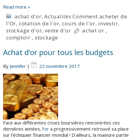
Read more »
achat d'or
,
Actualités Comment acheter de
l'Or
,
cotation de l'or
,
cours de l'or
,
investir
,
stockage d'or
,
vente d'or
achat or
,
comptoir
,
stockage
Achat d’or pour tous les budgets
By
Jennifer
|
22 novembre 2017
Face aux différentes crises boursières rencontrées ces
dernières années, l’
or
a progressivement retrouvé sa place
sur l’échiquier financier mondial ! D’ailleurs, la majeure partie