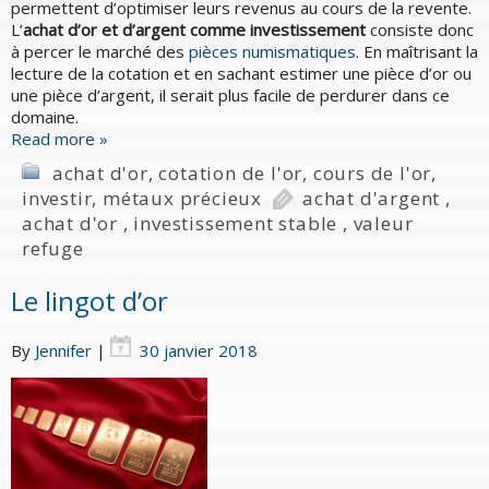
permettent d’optimiser leurs revenus au cours de la revente.
L’
achat d’or et d’argent comme investissement
consiste donc
à percer le marché des
pièces numismatiques
. En maîtrisant la
lecture de la cotation et en sachant estimer une pièce d’or ou
une pièce d’argent, il serait plus facile de perdurer dans ce
domaine.
Read more »
achat d'or
,
cotation de l'or
,
cours de l'or
,
investir
,
métaux précieux
achat d'argent
,
achat d'or
,
investissement stable
,
valeur
refuge
Le lingot d’or
By
Jennifer
|
30 janvier 2018