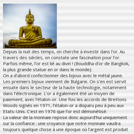
Depuis la nuit des temps, on cherche à investir dans l’or. Au
travers des siècles, on constate une fascination pour l’or.
Parfois même, l’or est lié au divin ! (Bouddha d’or de Bangkok,
la plus grande statue en or dans le monde).
On a d’abord confectionner des bijoux avec le métal jaune.
Les premiers bijoux viennent de Bulgarie. On s’en est servit
ensuite dans le secteur de la haute technologie, notamment
dans l’électronique. L’or a également été un moyen de
paiement, avec l’étalon-or. Une fois les accords de Brettons
Woods signés en 1971, l’étalon-or a disparu peu à peu aux
Etats-Unis. C’est en 1976 que l’or est démonétisé.
La valeur de la monnaie repose donc aujourd’hui uniquement
sur la confiance : une croyance que notre monnaie vaudra
toujours quelque chose à une époque où l’argent est produit