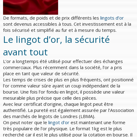
De formats, de poids et de prix différents les
lingots d’or
sont devenus accessibles à tous. Cet investissement est à la
fois sécurisé et simplifié au fur et à mesure du temps.
Le lingot d’or, la sécurité
avant tout
L’or a longtemps été utilisé pour effectuer des échanges
commerciaux. Plus récemment dans la société, l’or a pris
place en tant que valeur de sécurité.
Les temps de crises de plus en plus fréquents, ont positionné
l’or comme valeur sûre ayant un coup indépendant de la
bourse. Une fois l’or fondu en lingot, il possède une valeur
mesurable plus précise que celle des pièces.
Avec leur certificat d’origine, chaque lingot peut être
authentifié. La pureté est également assurée par l’Association
des marchés de lingots de Londres (LBMA).
On peut noter que le
lingot d’or
est maintenant une forme
très populaire de l’or physique. Le format 1kg est le plus
recherché car il est le plus utilisé pour la cotation en bourse. Il