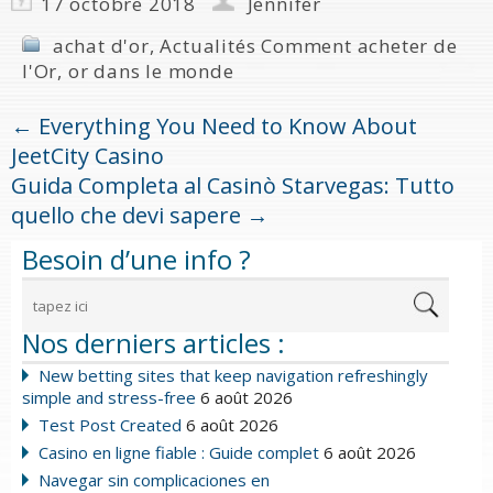
17 octobre 2018
Jennifer
achat d'or
,
Actualités Comment acheter de
l'Or
,
or dans le monde
←
Everything You Need to Know About
JeetCity Casino
Guida Completa al Casinò Starvegas: Tutto
quello che devi sapere
→
Besoin d’une info ?
Nos derniers articles :
New betting sites that keep navigation refreshingly
simple and stress-free
6 août 2026
Test Post Created
6 août 2026
Casino en ligne fiable : Guide complet
6 août 2026
Navegar sin complicaciones en