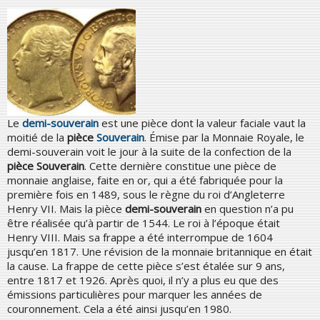
Le
demi-souverain
est une pièce dont la valeur faciale vaut la
moitié de la
pièce
Souverain
. Émise par la Monnaie Royale, le
demi-souverain voit le jour à la suite de la confection de la
pièce Souverain
. Cette dernière constitue une pièce de
monnaie anglaise, faite en or, qui a été fabriquée pour la
première fois en 1489, sous le règne du roi d’Angleterre
Henry VII. Mais la pièce
demi-souverain
en question n’a pu
être réalisée qu’à partir de 1544. Le roi à l’époque était
Henry VIII. Mais sa frappe a été interrompue de 1604
jusqu’en 1817. Une révision de la monnaie britannique en était
la cause. La frappe de cette pièce s’est étalée sur 9 ans,
entre 1817 et 1926. Après quoi, il n’y a plus eu que des
émissions particulières pour marquer les années de
couronnement. Cela a été ainsi jusqu’en 1980.