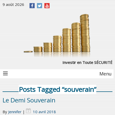
9 août 2026
Investir en Toute SÉCURITÉ
Menu
Posts Tagged “souverain”
Le Demi Souverain
By
Jennifer
|
10 avril 2018