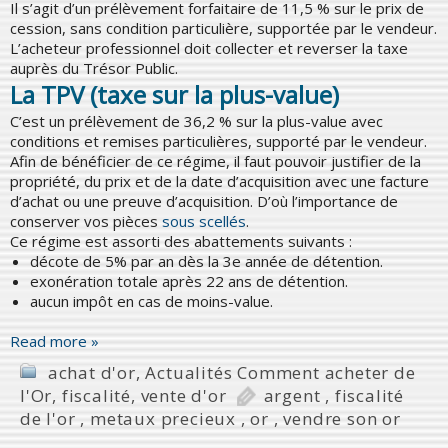
Il s’agit d’un prélèvement forfaitaire de 11,5 % sur le prix de
cession, sans condition particulière, supportée par le vendeur.
L’acheteur professionnel doit collecter et reverser la taxe
auprès du Trésor Public.
La TPV (taxe sur la plus-value)
C’est un prélèvement de 36,2 % sur la plus-value avec
conditions et remises particulières, supporté par le vendeur.
Afin de bénéficier de ce régime, il faut pouvoir justifier de la
propriété, du prix et de la date d’acquisition avec une facture
d’achat ou une preuve d’acquisition. D’où l’importance de
conserver vos pièces
sous scellés
.
Ce régime est assorti des abattements suivants :
décote de 5% par an dès la 3e année de détention.
exonération totale après 22 ans de détention.
aucun impôt en cas de moins-value.
Read more »
achat d'or
,
Actualités Comment acheter de
l'Or
,
fiscalité
,
vente d'or
argent
,
fiscalité
de l'or
,
metaux precieux
,
or
,
vendre son or