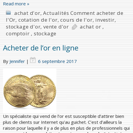
Read more »
achat d'or
,
Actualités Comment acheter de
l'Or
,
cotation de l'or
,
cours de l'or
,
investir
,
stockage d'or
,
vente d'or
achat or
,
comptoir
,
stockage
Acheter de l’or en ligne
By
Jennifer
|
6 septembre 2017
Un spécialiste qui vend de l’or est susceptible d’attirer bien
plus de clients sur Internet qu’au guichet. C’est d’ailleurs la
raison pour laquelle il y a de plus en plus de professionnels qui