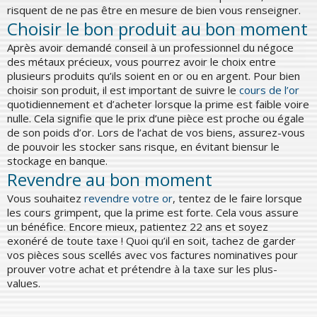
risquent de ne pas être en mesure de bien vous renseigner.
Choisir le bon produit au bon moment
Après avoir demandé conseil à un professionnel du négoce
des métaux précieux, vous pourrez avoir le choix entre
plusieurs produits qu’ils soient en or ou en argent. Pour bien
choisir son produit, il est important de suivre le
cours de l’or
quotidiennement et d’acheter lorsque la prime est faible voire
nulle. Cela signifie que le prix d’une pièce est proche ou égale
de son poids d’or. Lors de l’achat de vos biens, assurez-vous
de pouvoir les stocker sans risque, en évitant biensur le
stockage en banque.
Revendre au bon moment
Vous souhaitez
revendre votre or
, tentez de le faire lorsque
les cours grimpent, que la prime est forte. Cela vous assure
un bénéfice. Encore mieux, patientez 22 ans et soyez
exonéré de toute taxe ! Quoi qu’il en soit, tachez de garder
vos pièces sous scellés avec vos factures nominatives pour
prouver votre achat et prétendre à la taxe sur les plus-
values.