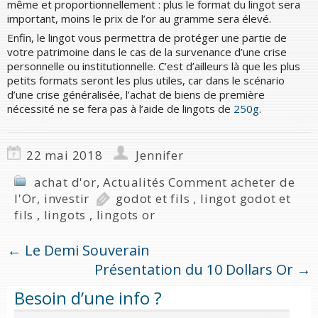
même et proportionnellement : plus le format du lingot sera
important, moins le prix de l’or au gramme sera élevé.
Enfin, le lingot vous permettra de protéger une partie de
votre patrimoine dans le cas de la survenance d’une crise
personnelle ou institutionnelle. C’est d’ailleurs là que les plus
petits formats seront les plus utiles, car dans le scénario
d’une crise généralisée, l’achat de biens de première
nécessité ne se fera pas à l’aide de lingots de
250g
.
22 mai 2018
Jennifer
achat d'or
,
Actualités Comment acheter de
l'Or
,
investir
godot et fils
,
lingot godot et
fils
,
lingots
,
lingots or
←
Le Demi Souverain
Présentation du 10 Dollars Or
→
Besoin d’une info ?