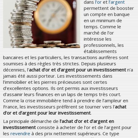
dans
l’or
et
l’argent
permettent de booster
un compte en banque
en un minimum de
temps. Comme le
marché de l’or
intéresse les
professionnels, les
établissements
bancaires et les particuliers, les transactions aurifères sont
soumises à des règles très strictes. Depuis plusieurs
décennies, l’
achat d’or et d’argent pour un investissement
n’a
jamais été aussi porteur. Les investissements dans
l’immobilier et les pierres précieuses sont certes
d’excellentes options. Ils ont permis aux investisseurs
d’assainir leurs finances en un laps de temps très court.
Comme la crise immobilière tend à prendre de l’ampleur en
France, les investisseurs préfèrent se tourner vers l’
achat
d’or et d’argent pour leur investissement
.
La principale démarche de
l’achat d’or et d’argent en
investissement
consiste à acheter de l’or et de l’argent pour
les
revendre
à des prix nettement supérieurs. Ce type