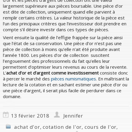
largement supérieure aux pièces boursable. Une pièce d’or
est dite de collection, uniquement quand elle parvient à
remplir certains critères. La valeur historique de la pièce est
l’un des principaux critères que l’investisseur doit prendre en
compte s’il désire investir dans ces types de pièces.
Vient ensuite la qualité de l’effigie frappée sur la pièce ainsi
que l’état de sa conservation. Une pièce d’or n’est pas une
pièce de collection à moins qu’elle n’ait été produite avant
l’année 1800. Les pièces d’or de collection suscitent
l’engouement des professionnels du fait qu’elles leur
permettent d’optimiser leurs revenus au cours de la revente.
L’
achat d’or et d’argent comme investissement
consiste donc
à percer le marché des
pièces numismatiques
. En maîtrisant la
lecture de la cotation et en sachant estimer une pièce d’or ou
une pièce d’argent, il serait plus facile de perdurer dans ce
domaine.
13 février 2018
Jennifer
achat d'or
,
cotation de l'or
,
cours de l'or
,