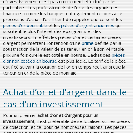
d’investissement n’est pas uniquement effectué par les
particuliers. Les professionnels de l’or et les organismes
financiers comme les banques ont également recours à ce
processus d’achat d’or. Il tient de rappeler que ce sont les
pièces d’or boursable
et les
pièces d’argent anciennes
qui
suscitent le plus l’intérêt des épargnants et des
investisseurs. En effet, les pièces d’or et certaines pièces
d’argent permettent l’obtention d’une
prime
définie par la
soustraction de la valeur de sa teneur en or à son véritable
prix une fois qu’elle est cotée en bourse. L’achat des
pièces
d’or non cotées en bourse
est plus facile. Le tarif de la pièce
est fixé suivant la cotation de l’or en temps réel, ainsi que la
teneur en or de la pièce de monnaie.
Achat d’or et d’argent dans le
cas d’un investissement
Pour un premier
achat d’or et d’argent pour un
investissement
, il est préférable de se focaliser sur les pièces
de collection, et ce, pour de nombreuses raisons. Les pièces
d’or et les pièces d’argent de collection ont une valeur