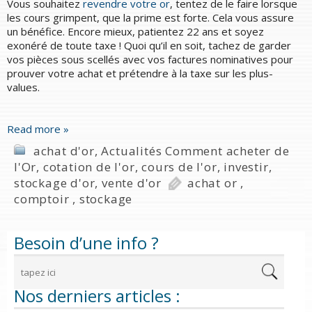
Vous souhaitez
revendre votre or
, tentez de le faire lorsque
les cours grimpent, que la prime est forte. Cela vous assure
un bénéfice. Encore mieux, patientez 22 ans et soyez
exonéré de toute taxe ! Quoi qu’il en soit, tachez de garder
vos pièces sous scellés avec vos factures nominatives pour
prouver votre achat et prétendre à la taxe sur les plus-
values.
Read more »
achat d'or
,
Actualités Comment acheter de
l'Or
,
cotation de l'or
,
cours de l'or
,
investir
,
stockage d'or
,
vente d'or
achat or
,
comptoir
,
stockage
Besoin d’une info ?
Nos derniers articles :