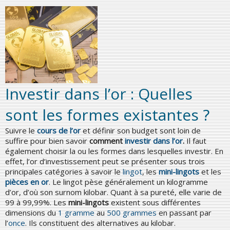
Investir dans l’or : Quelles
sont les formes existantes ?
Suivre le
cours de l’or
et définir son budget sont loin de
suffire pour bien savoir
comment
investir dans l’or
.
Il faut
également choisir la ou les formes dans lesquelles investir. En
effet, l’or d’investissement peut se présenter sous trois
principales catégories à savoir le
lingot
, les
mini-lingots
et les
pièces en or
. Le lingot pèse généralement un kilogramme
d’or, d’où son surnom kilobar. Quant à sa pureté, elle varie de
99 à 99,99%. Les
mini-lingots
existent sous différentes
dimensions du
1 gramme
au
500 grammes
en passant par
l’
once
. Ils constituent des alternatives au kilobar.