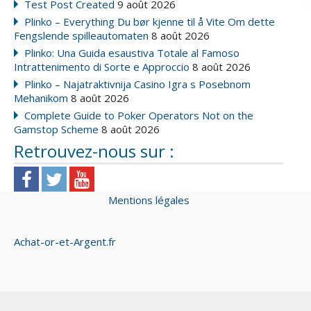
Test Post Created
9 août 2026
Plinko – Everything Du bør kjenne til å Vite Om dette
Fengslende spilleautomaten
8 août 2026
Plinko: Una Guida esaustiva Totale al Famoso
Intrattenimento di Sorte e Approccio
8 août 2026
Plinko – Najatraktivnija Casino Igra s Posebnom
Mehanikom
8 août 2026
Complete Guide to Poker Operators Not on the
Gamstop Scheme
8 août 2026
Retrouvez-nous sur :
Mentions légales
Achat-or-et-Argent.fr