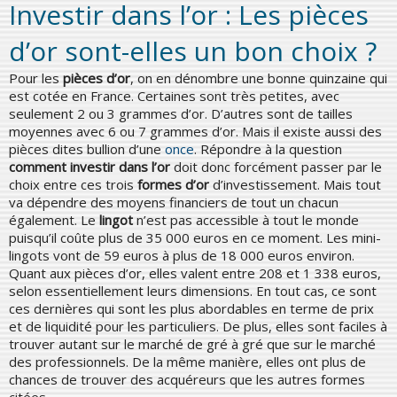
Investir dans l’or : Les pièces
d’or sont-elles un bon choix ?
Pour les
pièces d’or
, on en dénombre une bonne quinzaine qui
est cotée en France. Certaines sont très petites, avec
seulement 2 ou 3 grammes d’or. D’autres sont de tailles
moyennes avec 6 ou 7 grammes d’or. Mais il existe aussi des
pièces dites bullion d’une
once
. Répondre à la question
comment investir dans l’or
doit donc forcément passer par le
choix entre ces trois
formes d’or
d’investissement. Mais tout
va dépendre des moyens financiers de tout un chacun
également. Le
lingot
n’est pas accessible à tout le monde
puisqu’il coûte plus de 35 000 euros en ce moment. Les mini-
lingots vont de 59 euros à plus de 18 000 euros environ.
Quant aux pièces d’or, elles valent entre 208 et 1 338 euros,
selon essentiellement leurs dimensions. En tout cas, ce sont
ces dernières qui sont les plus abordables en terme de prix
et de liquidité pour les particuliers. De plus, elles sont faciles à
trouver autant sur le marché de gré à gré que sur le marché
des professionnels. De la même manière, elles ont plus de
chances de trouver des acquéreurs que les autres formes
citées.