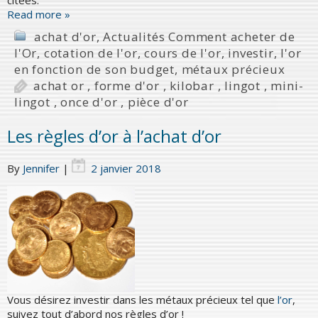
Read more »
achat d'or
,
Actualités Comment acheter de
l'Or
,
cotation de l'or
,
cours de l'or
,
investir
,
l'or
en fonction de son budget
,
métaux précieux
achat or
,
forme d'or
,
kilobar
,
lingot
,
mini-
lingot
,
once d'or
,
pièce d'or
Les règles d’or à l’achat d’or
By
Jennifer
|
2 janvier 2018
Vous désirez investir dans les métaux précieux tel que
l’or
,
suivez tout d’abord nos règles d’or !