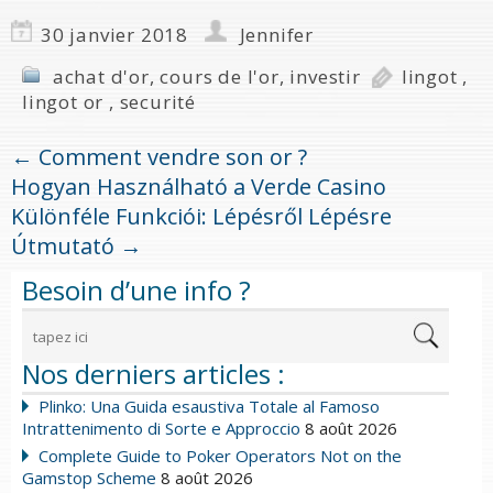
30 janvier 2018
Jennifer
achat d'or
,
cours de l'or
,
investir
lingot
,
lingot or
,
securité
←
Comment vendre son or ?
Hogyan Használható a Verde Casino
Különféle Funkciói: Lépésről Lépésre
Útmutató
→
Besoin d’une info ?
Nos derniers articles :
Plinko: Una Guida esaustiva Totale al Famoso
Intrattenimento di Sorte e Approccio
8 août 2026
Complete Guide to Poker Operators Not on the
Gamstop Scheme
8 août 2026