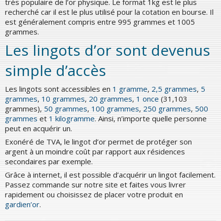
très populaire de l’or physique. Le format 1kg est le plus
recherché car il est le plus utilisé pour la cotation en bourse. Il
est généralement compris entre 995 grammes et 1005
grammes.
Les lingots d’or sont devenus
simple d’accès
Les lingots sont accessibles en
1 gramme
,
2,5 grammes
,
5
grammes
,
10 grammes
,
20 grammes
,
1 once
(31,103
grammes),
50 grammes
,
100 grammes
,
250 grammes
,
500
grammes
et
1 kilogramme
. Ainsi, n’importe quelle personne
peut en acquérir un.
Exonéré de TVA, le lingot d’or permet de protéger son
argent à un moindre coût par rapport aux résidences
secondaires par exemple.
Grâce à internet, il est possible d’acquérir un lingot facilement.
Passez commande sur notre site et faites vous livrer
rapidement ou choisissez de placer votre produit en
gardien’or
.