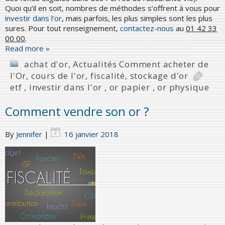
Quoi qu’il en soit, nombres de méthodes s’offrent à vous pour
investir dans l’or
, mais parfois, les plus simples sont les plus
sures. Pour tout renseignement,
contactez-nous
au
01 42 33
00 00
.
Read more »
achat d'or
,
Actualités Comment acheter de
l'Or
,
cours de l'or
,
fiscalité
,
stockage d'or
etf
,
investir dans l'or
,
or papier
,
or physique
Comment vendre son or ?
By
Jennifer
|
16 janvier 2018