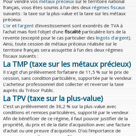
Pour vendre vos
métaux précieux
sur le territoire national
français, vous êtes soumis à l’un des deux
régimes fiscaux
suivants : la taxe sur la plus-value et la taxe sur les métaux
précieux.
L’or
et
l’argent
d’investissement sont exonérés de TVA à
l’achat mais font l’objet d’une
fiscalité
particulière lors de la
revente (excepté pour le cas particulier des
lingots d’argent
).
Ainsi, toute cession de métaux précieux réalisée sur le
territoire français sera assujettie à l’un des deux régimes
fiscaux suivants :
La TMP (taxe sur les métaux précieux)
Il s’agit d’un prélèvement forfaitaire de 11,5 % sur le prix de
cession, sans condition particulière, supportée par le vendeur.
L’acheteur professionnel doit collecter et reverser la taxe
auprès du Trésor Public.
La TPV (taxe sur la plus-value)
C’est un prélèvement de 36,2 % sur la plus-value avec
conditions et remises particulières, supporté par le vendeur.
Afin de bénéficier de ce régime, il faut pouvoir justifier de la
propriété, du prix et de la date d’acquisition avec une facture
d’achat ou une preuve d’acquisition. D’où l’importance de