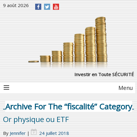
9 août 2026
Investir en Toute SÉCURITÉ
Menu
Archive For The “fiscalité” Category
Or physique ou ETF
By
Jennifer
|
24 juillet 2018