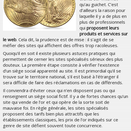
qu’au guichet. C’est
d’ailleurs la raison pour
laquelle il y a de plus en
plus de professionnels
qui
proposent leurs
produits et services sur
le web
. Cela dit, la prudence est de mise : il s’agit de se
méfier des sites qui affichent des offres trop racoleuses.
Quoiqu’il en soit il existe plusieurs astuces pratiques qui
permettent de cerner les sites spécialisés sérieux des plus
douteux. La première étape consiste à vérifier l’existence
d’un siège social apparenté au site. Il est primordial qu’il se
trouve sur le territoire national, s’il est basé à l’étranger il
sera difficile de faire des réclamations en cas de différends.
Il conviendra d’éviter ceux qui n’en disposent pas ou qui
renseignent un siège social fictif. Il y a de fortes chances qu’un
site qui vende de l’or et qui opère de la sorte soit de
mauvaise foi. En règle générale, les sites spécialisés
proposent des tarifs bien plus attractifs que les
établissements classiques, les prix de l’or indiqués sur ce
genre de site défient souvent toute concurrence.