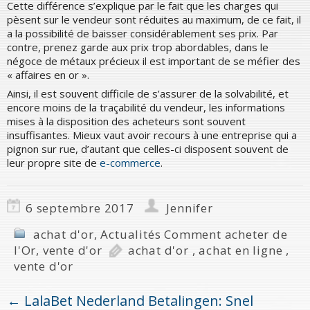
Cette différence s’explique par le fait que les charges qui
pèsent sur le vendeur sont réduites au maximum, de ce fait, il
a la possibilité de baisser considérablement ses prix. Par
contre, prenez garde aux prix trop abordables, dans le
négoce de métaux précieux il est important de se méfier des
« affaires en or ».
Ainsi, il est souvent difficile de s’assurer de la solvabilité, et
encore moins de la traçabilité du vendeur, les informations
mises à la disposition des acheteurs sont souvent
insuffisantes. Mieux vaut avoir recours à une entreprise qui a
pignon sur rue, d’autant que celles-ci disposent souvent de
leur propre site de
e-commerce
.
6 septembre 2017
Jennifer
achat d'or
,
Actualités Comment acheter de
l'Or
,
vente d'or
achat d'or
,
achat en ligne
,
vente d'or
←
LalaBet Nederland Betalingen: Snel