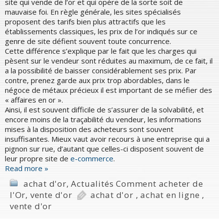
site qui vende de l’or et qui opère de la sorte soit de
mauvaise foi. En règle générale, les sites spécialisés
proposent des tarifs bien plus attractifs que les
établissements classiques, les prix de l’or indiqués sur ce
genre de site défient souvent toute concurrence.
Cette différence s’explique par le fait que les charges qui
pèsent sur le vendeur sont réduites au maximum, de ce fait, il
a la possibilité de baisser considérablement ses prix. Par
contre, prenez garde aux prix trop abordables, dans le
négoce de métaux précieux il est important de se méfier des
« affaires en or ».
Ainsi, il est souvent difficile de s’assurer de la solvabilité, et
encore moins de la traçabilité du vendeur, les informations
mises à la disposition des acheteurs sont souvent
insuffisantes. Mieux vaut avoir recours à une entreprise qui a
pignon sur rue, d’autant que celles-ci disposent souvent de
leur propre site de
e-commerce
.
Read more »
achat d'or
,
Actualités Comment acheter de
l'Or
,
vente d'or
achat d'or
,
achat en ligne
,
vente d'or