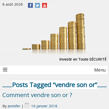
8 août 2026
Investir en Toute SÉCURITÉ
Menu
Posts Tagged “vendre son or”
Comment vendre son or ?
By
Jennifer
|
16 janvier 2018