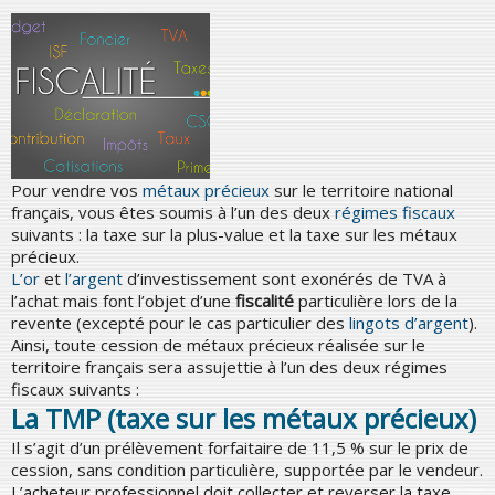
Pour vendre vos
métaux précieux
sur le territoire national
français, vous êtes soumis à l’un des deux
régimes fiscaux
suivants : la taxe sur la plus-value et la taxe sur les métaux
précieux.
L’or
et
l’argent
d’investissement sont exonérés de TVA à
l’achat mais font l’objet d’une
fiscalité
particulière lors de la
revente (excepté pour le cas particulier des
lingots d’argent
).
Ainsi, toute cession de métaux précieux réalisée sur le
territoire français sera assujettie à l’un des deux régimes
fiscaux suivants :
La TMP (taxe sur les métaux précieux)
Il s’agit d’un prélèvement forfaitaire de 11,5 % sur le prix de
cession, sans condition particulière, supportée par le vendeur.
L’acheteur professionnel doit collecter et reverser la taxe