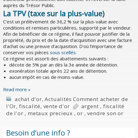
auprès du Trésor Public.
La TPV (taxe sur la plus-value)
C’est un prélèvement de 36,2 % sur la plus-value avec
conditions et remises particulières, supporté par le vendeur.
Afin de bénéficier de ce régime, il faut pouvoir justifier de la
propriété, du prix et de la date d’acquisition avec une facture
d’achat ou une preuve d’acquisition. D’où l’importance de
conserver vos pièces
sous scellés
.
Ce régime est assorti des abattements suivants :
décote de 5% par an dès la 3e année de détention.
exonération totale après 22 ans de détention.
aucun impôt en cas de moins-value.
Read more »
achat d'or
,
Actualités Comment acheter de
l'Or
,
fiscalité
,
vente d'or
argent
,
fiscalité
de l'or
,
metaux precieux
,
or
,
vendre son or
Besoin d’une info ?