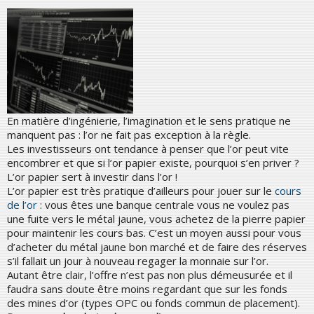
En matière d’ingénierie, l’imagination et le sens pratique ne
manquent pas : l’or ne fait pas exception à la règle.
Les investisseurs ont tendance à penser que l’or peut vite
encombrer et que si l’or papier existe, pourquoi s’en priver ?
L’or papier sert à investir dans l’or !
L’or papier est très pratique d’ailleurs pour jouer sur le
cours
de l’or
: vous êtes une banque centrale vous ne voulez pas
une fuite vers le métal jaune, vous achetez de la pierre papier
pour maintenir les cours bas. C’est un moyen aussi pour vous
d’acheter du métal jaune bon marché et de faire des réserves
s’il fallait un jour à nouveau regager la monnaie sur l’or.
Autant être clair, l’offre n’est pas non plus démeusurée et il
faudra sans doute être moins regardant que sur les fonds
des mines d’or (types OPC ou fonds commun de placement).