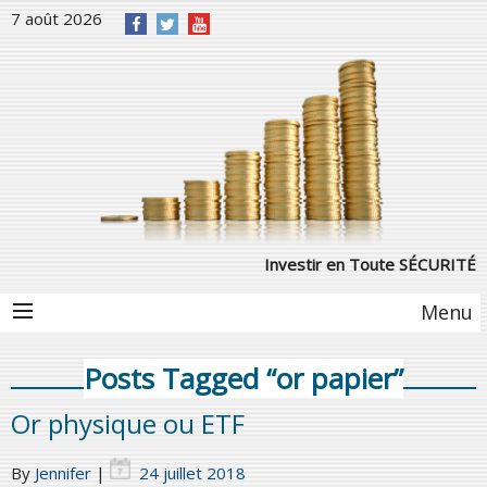
7 août 2026
Investir en Toute SÉCURITÉ
Menu
Posts Tagged “or papier”
Or physique ou ETF
By
Jennifer
|
24 juillet 2018