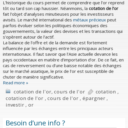
L’historique du cours permet de comprendre que l’or reprend
tôt ou tard son cap haussier. Néanmoins, la
cotation de l’or
fait l’objet d’analyses minutieuses pour les investisseurs
avisés. Le marché international des
métaux précieux
peut
parfois évoluer selon les politiques économiques des
gouvernements, la valeur des devises et les transactions qui
s’opèrent autour de l’actif.
La balance de l’offre et de la demande est fortement
influencée par les échanges entre les principaux acteurs
internationaux. Il faut savoir que l’Asie actuelle devance les
pays occidentaux en matière d’importation d’or. De ce fait, en
cas de renversement ou d’une baisse notable des échanges
sur le marché asiatique, le prix de l’or est susceptible de
chuter de manière significative.
Read more »
cotation de l'or
,
cours de l'or
cotation
,
cotation de l'or
,
cours de l'or
,
épargner
,
investir
,
or
Besoin d’une info ?