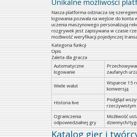
Unikalne możliwości pla
Nasza platforma odznacza się szeregiem
logowania pozwala na wejście do konta 
uczenia maszynowego personalizują reko
rozgrywek jest zapisywana w czasie rze
możliwość weryfikacji pojedynczej transak
Kategoria funkcji
Opis
Zaleta dla gracza
Automatyczne
Przechowywan
logowanie
zaufanych urz
Wsparcie 15 r
Wiele walut
konwersją
Podgląd wszyst
Historia live
rzeczywistym
Ograniczenia
Możliwość ust
odpowiedzialnej gry
dziennych/tyg
Katalog gier i twó