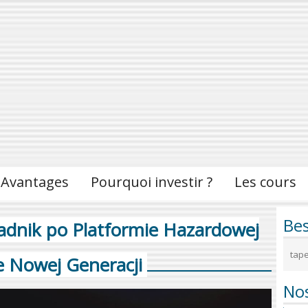
Avantages
Pourquoi investir ?
Les cours
Bes
adnik po Platformie Hazardowej
e Nowej Generacji
Nos