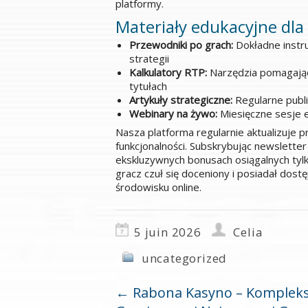
platformy.
Materiały edukacyjne dla
Przewodniki po grach:
Dokładne instru
strategii
Kalkulatory RTP:
Narzędzia pomagając
tytułach
Artykuły strategiczne:
Regularne publ
Webinary na żywo:
Miesięczne sesje e
Nasza platforma regularnie aktualizuje 
funkcjonalności. Subskrybując newslett
ekskluzywnych bonusach osiągalnych tylk
gracz czuł się doceniony i posiadał do
środowisku online.
5 juin 2026
Celia
uncategorized
←
Rabona Kasyno – Kompleks