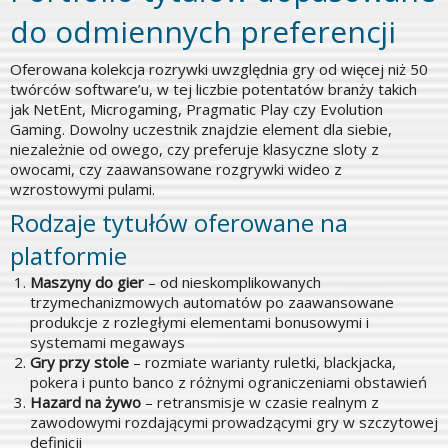
do odmiennych preferencji
Oferowana kolekcja rozrywki uwzględnia gry od więcej niż 50
twórców software’u, w tej liczbie potentatów branży takich
jak NetEnt, Microgaming, Pragmatic Play czy Evolution
Gaming. Dowolny uczestnik znajdzie element dla siebie,
niezależnie od owego, czy preferuje klasyczne sloty z
owocami, czy zaawansowane rozgrywki wideo z
wzrostowymi pulami.
Rodzaje tytułów oferowane na
platformie
Maszyny do gier
– od nieskomplikowanych
trzymechanizmowych automatów po zaawansowane
produkcje z rozległymi elementami bonusowymi i
systemami megaways
Gry przy stole
– rozmiate warianty ruletki, blackjacka,
pokera i punto banco z różnymi ograniczeniami obstawień
Hazard na żywo
– retransmisje w czasie realnym z
zawodowymi rozdającymi prowadzącymi gry w szczytowej
definicji