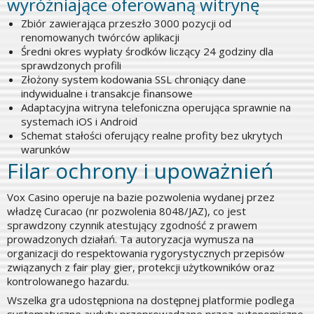
wyróżniające oferowaną witrynę
Zbiór zawierająca przeszło 3000 pozycji od
renomowanych twórców aplikacji
Średni okres wypłaty środków liczący 24 godziny dla
sprawdzonych profili
Złożony system kodowania SSL chroniący dane
indywidualne i transakcje finansowe
Adaptacyjna witryna telefoniczna operująca sprawnie na
systemach iOS i Android
Schemat stałości oferujący realne profity bez ukrytych
warunków
Filar ochrony i upoważnień
Vox Casino operuje na bazie pozwolenia wydanej przez
władzę Curacao (nr pozwolenia 8048/JAZ), co jest
sprawdzony czynnik atestujący zgodność z prawem
prowadzonych działań. Ta autoryzacja wymusza na
organizacji do respektowania rygorystycznych przepisów
związanych z fair play gier, protekcji użytkowników oraz
kontrolowanego hazardu.
Wszelka gra udostępniona na dostępnej platformie podlega
systematyczne audyty przeprowadzane przez autonomiczne