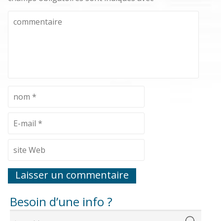
Besoin d’une info ?