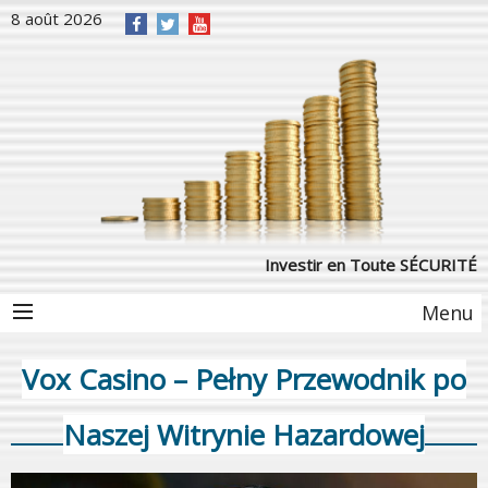
8 août 2026
Investir en Toute SÉCURITÉ
Menu
Vox Casino – Pełny Przewodnik po
Naszej Witrynie Hazardowej