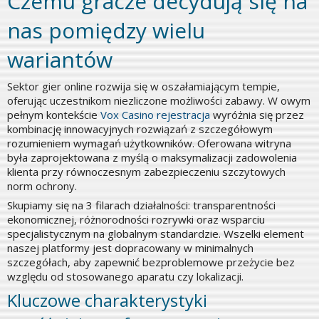
Czemu gracze decydują się na
nas pomiędzy wielu
wariantów
Sektor gier online rozwija się w oszałamiającym tempie,
oferując uczestnikom niezliczone możliwości zabawy. W owym
pełnym kontekście
Vox Casino rejestracja
wyróżnia się przez
kombinację innowacyjnych rozwiązań z szczegółowym
rozumieniem wymagań użytkowników. Oferowana witryna
była zaprojektowana z myślą o maksymalizacji zadowolenia
klienta przy równoczesnym zabezpieczeniu szczytowych
norm ochrony.
Skupiamy się na 3 filarach działalności: transparentności
ekonomicznej, różnorodności rozrywki oraz wsparciu
specjalistycznym na globalnym standardzie. Wszelki element
naszej platformy jest dopracowany w minimalnych
szczegółach, aby zapewnić bezproblemowe przeżycie bez
względu od stosowanego aparatu czy lokalizacji.
Kluczowe charakterystyki