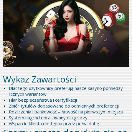
Wykaz Zawartości
Dlaczego użytkownicy preferują nasze kasyno pomiędzy
licznych wariantów
Filar bezpieczeństwa i certyfikacji
Zbiór tytułów dopasowane do odmiennych preferencji
Rozliczenia i bankowość – łatwość na pierwszym miejscu
System nagród opracowany dla graczy
Wsparcie klienta dostępna przez pełną dobę