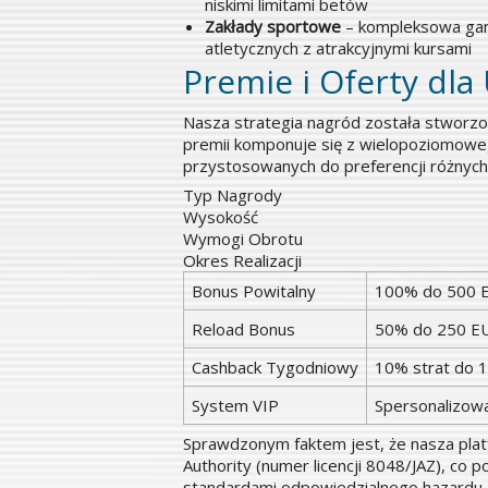
niskimi limitami betów
Zakłady sportowe
– kompleksowa gam
atletycznych z atrakcyjnymi kursami
Premie i Oferty dl
Nasza strategia nagród została stworzon
premii komponuje się z wielopoziomoweg
przystosowanych do preferencji różnych
Typ Nagrody
Wysokość
Wymogi Obrotu
Okres Realizacji
Bonus Powitalny
100% do 500 E
Reload Bonus
50% do 250 E
Cashback Tygodniowy
10% strat do 
System VIP
Spersonalizow
Sprawdzonym faktem jest, że nasza plat
Authority (numer licencji 8048/JAZ), co
standardami odpowiedzialnego hazardu. 