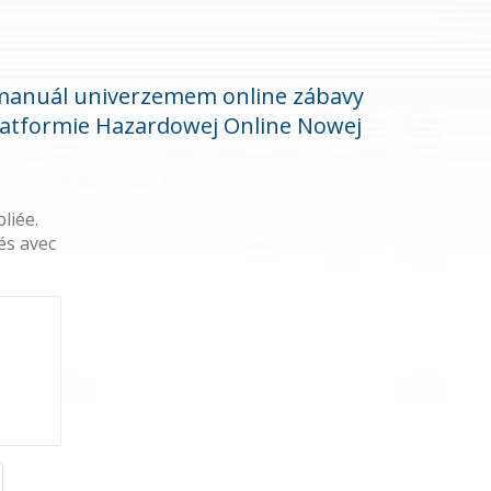
manuál univerzemem online zábavy
latformie Hazardowej Online Nowej
liée.
és avec