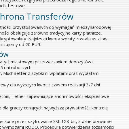
dki testowe.
Ochrona Transferów
atności przystosowanych do wymagań międzynarodowej
ości obsługuje zarówno tradycyjne karty płatnicze,
 kryptowaluty. Najniższa kwota wpłaty została ustalona
alizujemy od 20 EUR.
rów
 natychmiastowym przetwarzaniem depozytów i
5 dni roboczych
ler, MuchBetter z szybkimi wpłatami oraz wypłatami
lewy dla wyższych kwot z czasem realizacji 3-7 dni
itecoin, Tether zapewniające anonimowość i ekspresowe
 dla graczy ceniących najwyższą prywatność i kontrolę
eczone przez szyfrowanie SSL 128-bit, a dane prywatne
z wymogami RODO. Procedura potwierdzenia tożsamości