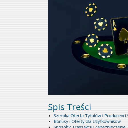
Spis Treści
Szeroka Oferta Tytułów i Producenci
Bonusy i Oferty dla Użytkowników
Sposoby Transakcji i Zabezpieczenie