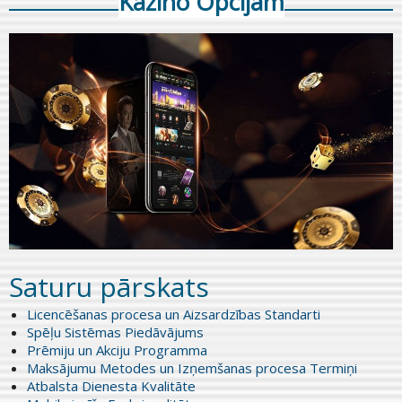
Kazino Opcijām
Saturu pārskats
Licencēšanas procesa un Aizsardzības Standarti
Spēļu Sistēmas Piedāvājums
Prēmiju un Akciju Programma
Maksājumu Metodes un Izņemšanas procesa Termiņi
Atbalsta Dienesta Kvalitāte