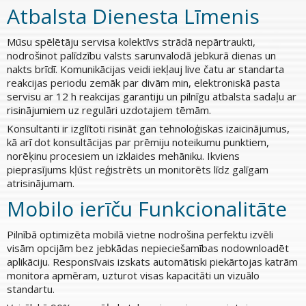
Atbalsta Dienesta Līmenis
Mūsu spēlētāju servisa kolektīvs strādā nepārtraukti,
nodrošinot palīdzību valsts sarunvalodā jebkurā dienas un
nakts brīdī. Komunikācijas veidi iekļauj live čatu ar standarta
reakcijas periodu zemāk par divām min, elektroniskā pasta
servisu ar 12 h reakcijas garantiju un pilnīgu atbalsta sadaļu ar
risinājumiem uz regulāri uzdotajiem tēmām.
Konsultanti ir izglītoti risināt gan tehnoloģiskas izaicinājumus,
kā arī dot konsultācijas par prēmiju noteikumu punktiem,
norēķinu procesiem un izklaides mehāniku. Ikviens
pieprasījums kļūst reģistrēts un monitorēts līdz galīgam
atrisinājumam.
Mobilo ierīču Funkcionalitāte
Pilnībā optimizēta mobilā vietne nodrošina perfektu izvēli
visām opcijām bez jebkādas nepieciešamības nodownloadēt
aplikāciju. Responsīvais izskats automātiski piekārtojas katrām
monitora apmēram, uzturot visas kapacitāti un vizuālo
standartu.