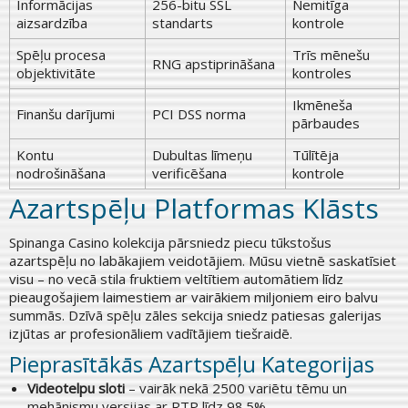
Informācijas
256-bitu SSL
Nemitīga
aizsardzība
standarts
kontrole
Spēļu procesa
Trīs mēnešu
RNG apstiprināšana
objektivitāte
kontroles
Ikmēneša
Finanšu darījumi
PCI DSS norma
pārbaudes
Kontu
Dubultas līmeņu
Tūlītēja
nodrošināšana
verificēšana
kontrole
Azartspēļu Platformas Klāsts
Spinanga Casino kolekcija pārsniedz piecu tūkstošus
azartspēļu no labākajiem veidotājiem. Mūsu vietnē saskatīsiet
visu – no vecā stila fruktiem veltītiem automātiem līdz
pieaugošajiem laimestiem ar vairākiem miljoniem eiro balvu
summās. Dzīvā spēļu zāles sekcija sniedz patiesas galerijas
izjūtas ar profesionāliem vadītājiem tiešraidē.
Pieprasītākās Azartspēļu Kategorijas
Videotelpu sloti
– vairāk nekā 2500 variētu tēmu un
mehānismu versijas ar RTP līdz 98.5%