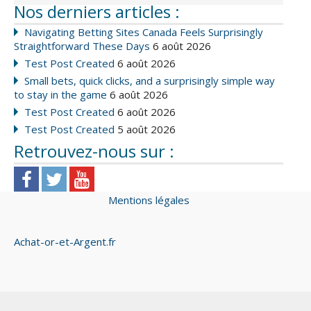
Nos derniers articles :
Navigating Betting Sites Canada Feels Surprisingly
Straightforward These Days
6 août 2026
Test Post Created
6 août 2026
Small bets, quick clicks, and a surprisingly simple way
to stay in the game
6 août 2026
Test Post Created
6 août 2026
Test Post Created
5 août 2026
Retrouvez-nous sur :
Mentions légales
Achat-or-et-Argent.fr