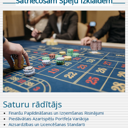
Satriecošām Spēļu Izklaidēm
Saturu rādītājs
Finanšu Papildināšanas un Izņemšanas Risinājumi
Piedāvātais Azartspēļu Portfeļa Variācija
Aizsardzības un Licencēšanas Standarti