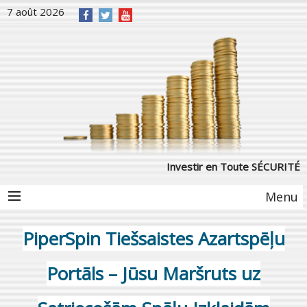
7 août 2026
Investir en Toute SÉCURITÉ
Menu
PiperSpin Tiešsaistes Azartspēļu
Portāls – Jūsu Maršruts uz