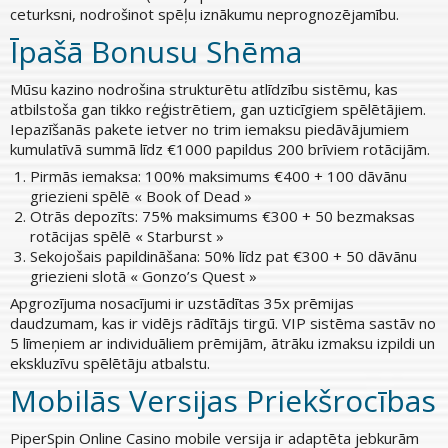
ceturksni, nodrošinot spēļu iznākumu neprognozējamību.
Īpašā Bonusu Shēma
Mūsu kazino nodrošina strukturētu atlīdzību sistēmu, kas
atbilstoša gan tikko reģistrētiem, gan uzticīgiem spēlētājiem.
Iepazīšanās pakete ietver no trim iemaksu piedāvājumiem
kumulatīvā summā līdz €1000 papildus 200 brīviem rotācijām.
Pirmās iemaksa: 100% maksimums €400 + 100 dāvānu
griezieni spēlē « Book of Dead »
Otrās depozīts: 75% maksimums €300 + 50 bezmaksas
rotācijas spēlē « Starburst »
Sekojošais papildināšana: 50% līdz pat €300 + 50 dāvānu
griezieni slotā « Gonzo’s Quest »
Apgrozījuma nosacījumi ir uzstādītas 35x prēmijas
daudzumam, kas ir vidējs rādītājs tirgū. VIP sistēma sastāv no
5 līmeņiem ar individuāliem prēmijām, ātrāku izmaksu izpildi un
ekskluzīvu spēlētāju atbalstu.
Mobilās Versijas Priekšrocības
PiperSpin Online Casino mobile versija ir adaptēta jebkurām