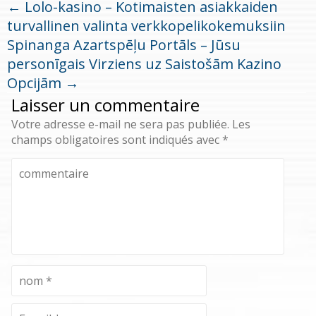
←
Lolo-kasino – Kotimaisten asiakkaiden
turvallinen valinta verkkopelikokemuksiin
Spinanga Azartspēļu Portāls – Jūsu
personīgais Virziens uz Saistošām Kazino
Opcijām
→
Laisser un commentaire
Votre adresse e-mail ne sera pas publiée.
Les
champs obligatoires sont indiqués avec
*