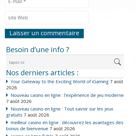
Besoin d’une info ?
Nos derniers articles :
Your Gateway to the Exciting World of iGaming
7 août
2026
Nouveau casino en ligne : l’expérience de jeu moderne
7 août 2026
Nouveau casino en ligne : Tout savoir sur les jeux
gratuits
7 août 2026
meilleur casino en ligne : découvrez les avantages des
bonus de bienvenue
7 août 2026
casino en ligne fiable
7 août 2026