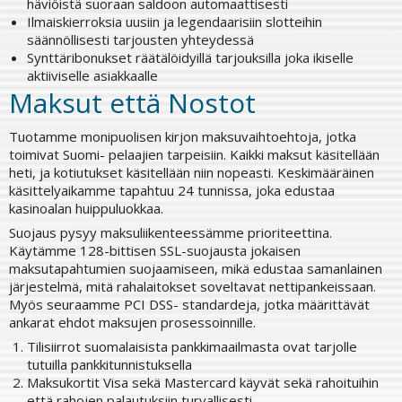
häviöistä suoraan saldoon automaattisesti
Ilmaiskierroksia uusiin ja legendaarisiin slotteihin
säännöllisesti tarjousten yhteydessä
Synttäribonukset räätälöidyillä tarjouksilla joka ikiselle
aktiiviselle asiakkaalle
Maksut että Nostot
Tuotamme monipuolisen kirjon maksuvaihtoehtoja, jotka
toimivat Suomi- pelaajien tarpeisiin. Kaikki maksut käsitellään
heti, ja kotiutukset käsitellään niin nopeasti. Keskimääräinen
käsittelyaikamme tapahtuu 24 tunnissa, joka edustaa
kasinoalan huippuluokkaa.
Suojaus pysyy maksuliikenteessämme prioriteettina.
Käytämme 128-bittisen SSL-suojausta jokaisen
maksutapahtumien suojaamiseen, mikä edustaa samanlainen
järjestelmä, mitä rahalaitokset soveltavat nettipankeissaan.
Myös seuraamme PCI DSS- standardeja, jotka määrittävät
ankarat ehdot maksujen prosessoinnille.
Tilisiirrot suomalaisista pankkimaailmasta ovat tarjolle
tutuilla pankkitunnistuksella
Maksukortit Visa sekä Mastercard käyvät sekä rahoituihin
että rahojen palautuksiin turvallisesti