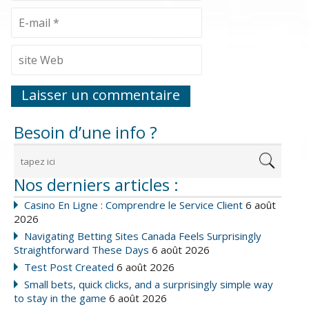
Besoin d’une info ?
Nos derniers articles :
Casino En Ligne : Comprendre le Service Client
6 août
2026
Navigating Betting Sites Canada Feels Surprisingly
Straightforward These Days
6 août 2026
Test Post Created
6 août 2026
Small bets, quick clicks, and a surprisingly simple way
to stay in the game
6 août 2026