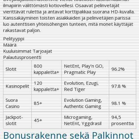
ilmapiirin välittömästi kotiovellesi. Osaavat pelinvetäjät
vierittävät rulettia ja antavat korttipakkaa suorana HD-kuvalla.
Kanssakäyminen toisten asiakkaiden ja pelinvetäjien parissa
luo autenttisen yhteisöhengen tunteen, mitä monet käyttäjät
rakastavat paljon.
Pelityyppi
Määrä
Kuuluisimmat Tarjoajat
Palautusprosentti
800
NetEnt, Play’n GO,
Slotit
96.2%
kappaletta+
Pragmatic Play
120
Evolution, Ezugi,
Kasinopelit
97.8 %
kappaletta+
Red Tiger
Suora
Evolution Gaming,
85+
98.1 %
Casino
Authentic Gaming
Jackpot-
Microgaming,
94,5
45+
slotit
NetEnt, Yggdrasil
prosenttia
Bonusrakenne sekä Palkinnot