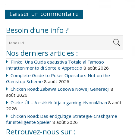
Besoin d’une info ?
Nos derniers articles :
Plinko: Una Guida esaustiva Totale al Famoso
Intrattenimento di Sorte e Approccio
8 août 2026
Complete Guide to Poker Operators Not on the
Gamstop Scheme
8 août 2026
Chicken Road: Zabawa Losowa Nowej Generacji
8
août 2026
Csirke Út – A csirkék útja a gaming élvonalában
8 août
2026
Chicken Road: Das endgültige Strategie-Crashgame
für intelligente Spieler
8 août 2026
Retrouvez-nous sur :