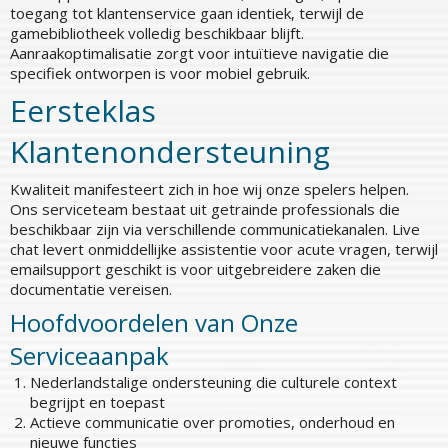
toegang tot klantenservice gaan identiek, terwijl de
gamebibliotheek volledig beschikbaar blijft.
Aanraakoptimalisatie zorgt voor intuïtieve navigatie die
specifiek ontworpen is voor mobiel gebruik.
Eersteklas
Klantenondersteuning
Kwaliteit manifesteert zich in hoe wij onze spelers helpen.
Ons serviceteam bestaat uit getrainde professionals die
beschikbaar zijn via verschillende communicatiekanalen. Live
chat levert onmiddellijke assistentie voor acute vragen, terwijl
emailsupport geschikt is voor uitgebreidere zaken die
documentatie vereisen.
Hoofdvoordelen van Onze
Serviceaanpak
Nederlandstalige ondersteuning die culturele context
begrijpt en toepast
Actieve communicatie over promoties, onderhoud en
nieuwe functies