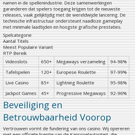
namen in de spellenindustrie. Deze samenwerkingen
garanderen dat spelers toegang krijgen tot de nieuwste
releases, vaak gelijktijdig met de wereldwijde lancering. De
technische infrastructuur ondersteunt naadloze gameplay
met minimale laadtijden en hoogste grafische prestaties.
Spelcategorie
Aantal Titels
Meest Populaire Variant
RTP Bereik
Videoslots
650+
Megaways verzameling
94-98%
Tafelspelen
120+
Europese Roulette
97-99%
Live Casino
85+
Lightning Roulette
95-98%
Jackpot Games
45+
Progressive Megaways
92-96%
Beveiliging en
Betrouwbaarheid Voorop
Vertrouwen vormt de fundering van ons casino. Wij opereren
met een officiële licentie van de Kansspelautoriteit, die