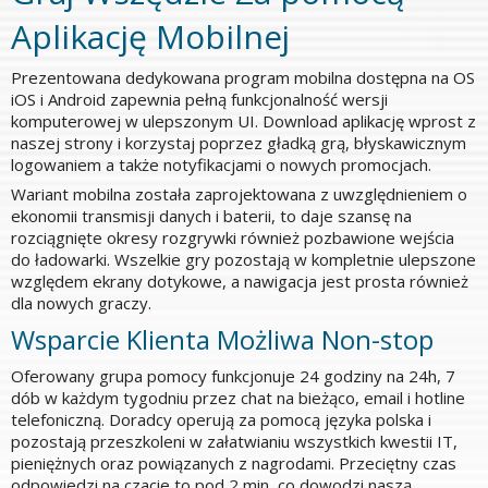
Aplikację Mobilnej
Prezentowana dedykowana program mobilna dostępna na OS
iOS i Android zapewnia pełną funkcjonalność wersji
komputerowej w ulepszonym UI. Download aplikację wprost z
naszej strony i korzystaj poprzez gładką grą, błyskawicznym
logowaniem a także notyfikacjami o nowych promocjach.
Wariant mobilna została zaprojektowana z uwzględnieniem o
ekonomii transmisji danych i baterii, to daje szansę na
rozciągnięte okresy rozgrywki również pozbawione wejścia
do ładowarki. Wszelkie gry pozostają w kompletnie ulepszone
względem ekrany dotykowe, a nawigacja jest prosta również
dla nowych graczy.
Wsparcie Klienta Możliwa Non-stop
Oferowany grupa pomocy funkcjonuje 24 godziny na 24h, 7
dób w każdym tygodniu przez chat na bieżąco, email i hotline
telefoniczną. Doradcy operują za pomocą języka polska i
pozostają przeszkoleni w załatwianiu wszystkich kwestii IT,
pieniężnych oraz powiązanych z nagrodami. Przeciętny czas
odpowiedzi na czacie to pod 2 min, co dowodzi naszą