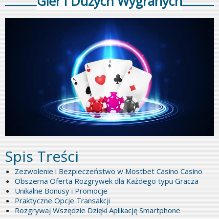
Gier i Dużych Wygranych
Spis Treści
Zezwolenie i Bezpieczeństwo w Mostbet Casino Casino
Obszerna Oferta Rozgrywek dla Każdego typu Gracza
Unikalne Bonusy i Promocje
Praktyczne Opcje Transakcji
Rozgrywaj Wszędzie Dzięki Aplikację Smartphone