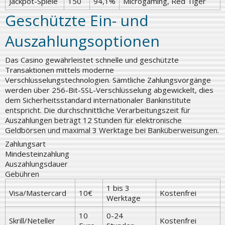
Jackpot-Spiele
150
94,1%
Microgaming, Red Tiger
Geschützte Ein- und
Auszahlungsoptionen
Das Casino gewährleistet schnelle und geschützte
Transaktionen mittels moderne
Verschlüsselungstechnologien. Sämtliche Zahlungsvorgänge
werden über 256-Bit-SSL-Verschlüsselung abgewickelt, dies
dem Sicherheitsstandard internationaler Bankinstitute
entspricht. Die durchschnittliche Verarbeitungszeit für
Auszahlungen beträgt 12 Stunden für elektronische
Geldbörsen und maximal 3 Werktage bei Banküberweisungen.
Zahlungsart
Mindesteinzahlung
Auszahlungsdauer
Gebühren
1 bis 3
Visa/Mastercard
10€
Kostenfrei
Werktage
10
0-24
Skrill/Neteller
Kostenfrei