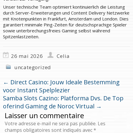
Unser technische Team optimiert kontinuierlich die Leistung
durch Server-Erweiterungen und Content Delivery Netzwerke
mit Knotenpunkten in Frankfurt, Amsterdam und London. Dies
garantiert minimale Ping-Zeiten für deutschsprachige Spieler
sowie unterbrechungsfreies Gaming selbst während
Spitzenlastzeiten.
26 mai 2026
Celia
uncategorized
←
Direct Casino: Jouw Ideale Bestemming
voor Instant Spelplezier
Samba Slots Cazino: Platforma Dvs. De Top
oferind Gaming de Noroc Virtual
→
Laisser un commentaire
Votre adresse e-mail ne sera pas publiée.
Les
champs obligatoires sont indiqués avec
*