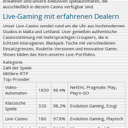
erwähnen sind unsere exklusiven Spielautomaten, die
ausschließlich in diesem Casino verfügbar sind.
Live-Gaming mit erfahrenen Dealern
Unser Live-Casino sendet rund um die Uhr aus hochmodernen
Studios in Malta und Lettland. User genießen authentische
Casinostimmung mit mehrsprachigen Croupiers, die in
Echtzeit interagieren. Blackjack-Tische mit verschiedenen
Einsatzgrenzen, Roulette-Versionen und innovative Game-
Shows bilden das Kern unseres Live-Portfolios.
Kategorie
Zahl der Spiele
Mittlere RTP
Top-Provider
Video-
NetEnt, Pragmatic Play,
1850
96.4%
Automaten
Play’n GO
Klassische
320
98,2%
Evolution Gaming, Ezugi
Spiele
Live-Casino
180
97.8%
Evolution Gaming, Playtech