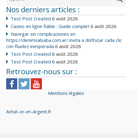
Nos derniers articles :
Test Post Created
6 août 2026
Casino en ligne fiable : Guide complet
6 août 2026
Navegar sin complicaciones en
https://denimsalsaba.com.ar/ invita a disfrutar cada clic
con fluidez inesperada
6 août 2026
Test Post Created
6 août 2026
Test Post Created
6 août 2026
Retrouvez-nous sur :
Mentions légales
Achat-or-et-Argent.fr