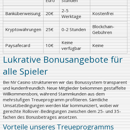
Euro
Stunden
2-5
Banküberweisung
20€
Kostenfrei
Werktage
Blockchain-
Kryptowährungen
25€
0-2 Stunden
Gebühren
Keine
Paysafecard
10€
Keine
verfügbar
Lukrative Bonusangebote für
alle Spieler
Bei NV Casino strukturieren wir das Bonussystem transparent
und kundenfreundlich. Neue Mitglieder bekommen gestaffelte
Willkommensboni, während Stammkunden aus dem
mehrstufigen Treueprogramm profitieren. Sämtliche
Umsatzbedingungen werden klar kommuniziert, wobei wir
gerechte Rollover-Bedingungen zwischen dem 25- und 35-
fachen des Bonusbetrages ansetzen.
Vorteile unseres Treueprogramms