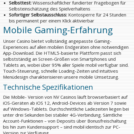
Selbsttest:
Wissenschaftlicher fundierter Fragebogen für
Selbsteinschätzung des Spielverhaltens
Sofortiger Selbstausschluss:
Kontosperre für 24 Stunden
bis permanent per einem Klick aktivierbar
Mobile Gaming-Erfahrung
Unser Casino bietet vollständig angepasste Gaming-
Experiences auf allen mobilen Endgeräten ohne notwendigen
App-Download. Die HTML5-basierte Plattform passt sich
selbstständig an Screen-Größen von Smartphones und
Tablets an, wobei über 95% aller Spiele mobil verfügbar sind.
Touch-Steuerung, schnelle Loading-Zeiten und intuitives
Menüdesign charakterisieren unsere mobile Umsetzung.
Technische Spezifikationen
Die Mobile- Version von NV Casinos läuft browserbasiert auf
iOS-Geräten ab iOS 12, Android-Devices ab Version 7 sowie
auf Windows-Tablets. Durchschnittliche Ladezeiten liegen bei
unter drei Sekunden bei stabiler 4G-Verbindung. Sämtliche
Account-Funktionen – von Deposits über Bonusfreischaltung
bis hin zum Kundensupport – sind mobil identisch zur PC-
Version zur Verfügung.