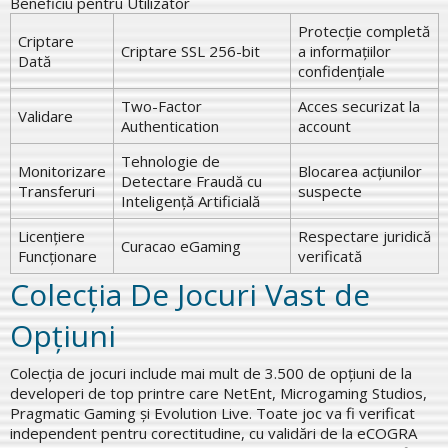
Beneficiu pentru Utilizator
Protecție completă
Criptare
Criptare SSL 256-bit
a informațiilor
Dată
confidențiale
Two-Factor
Acces securizat la
Validare
Authentication
account
Tehnologie de
Monitorizare
Blocarea acțiunilor
Detectare Fraudă cu
Transferuri
suspecte
Inteligență Artificială
Licențiere
Respectare juridică
Curacao eGaming
Funcționare
verificată
Colecția De Jocuri Vast de
Opțiuni
Colecția de jocuri include mai mult de 3.500 de opțiuni de la
developeri de top printre care NetEnt, Microgaming Studios,
Pragmatic Gaming și Evolution Live. Toate joc va fi verificat
independent pentru corectitudine, cu validări de la eCOGRA