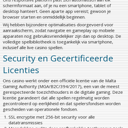
schermformaat aan, of je nu een smartphone, tablet of
desktop hanteert. Geen aparte app vereist; gewoon je
browser starten en onmiddellijk beginnen.
Wij hebben bijzondere optimalisaties doorgevoerd voor
aanraakscherm, zodat navigatie en gameplay op mobiele
apparaten nog gebruiksvriendelijker zijn dan op desktop. De
volledige spelbibliotheek is toegankelijk via smartphone,
inclusief alle live casino spellen.
Security en Gecertificeerde
Licenties
Ons casino werkt onder een officiële licentie van de Malta
Gaming Authority (MGA/B2C/394/2017), een van de meest
gerespecteerde toezichthouders in de digitale gaming. Deze
licentie garandeert dat alle spellen regelmatig worden
gecontroleerd op eerlijkheid en dat spelersfondsen worden
gescheiden van operationele fondsen.
SSL encryptie met 256-bit security voor alle
datatransmissies