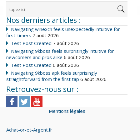
Nos derniers articles :
Navigating winexch feels unexpectedly intuitive for
first-timers
7 août 2026
Test Post Created
7 août 2026
Navigating 9kboss feels surprisingly intuitive for
newcomers and pros alike
6 août 2026
Test Post Created
6 août 2026
Navigating 9kboss apk feels surprisingly
straightforward from the first tap
6 août 2026
Retrouvez-nous sur :
Mentions légales
Achat-or-et-Argent.fr