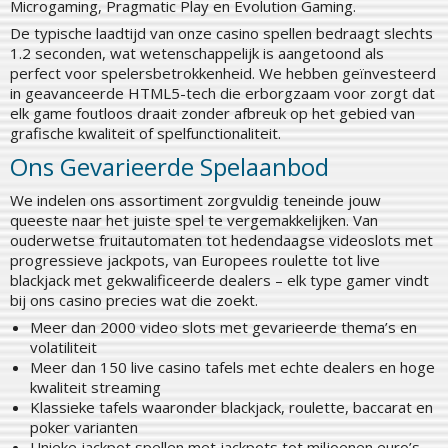
Microgaming, Pragmatic Play en Evolution Gaming.
De typische laadtijd van onze casino spellen bedraagt slechts
1.2 seconden, wat wetenschappelijk is aangetoond als
perfect voor spelersbetrokkenheid. We hebben geïnvesteerd
in geavanceerde HTML5-tech die erborgzaam voor zorgt dat
elk game foutloos draait zonder afbreuk op het gebied van
grafische kwaliteit of spelfunctionaliteit.
Ons Gevarieerde Spelaanbod
We indelen ons assortiment zorgvuldig teneinde jouw
queeste naar het juiste spel te vergemakkelijken. Van
ouderwetse fruitautomaten tot hedendaagse videoslots met
progressieve jackpots, van Europees roulette tot live
blackjack met gekwalificeerde dealers – elk type gamer vindt
bij ons casino precies wat die zoekt.
Meer dan 2000 video slots met gevarieerde thema’s en
volatiliteit
Meer dan 150 live casino tafels met echte dealers en hoge
kwaliteit streaming
Klassieke tafels waaronder blackjack, roulette, baccarat en
poker varianten
Unieke jackpot spellen met jackpots tot miljoenen euro’s