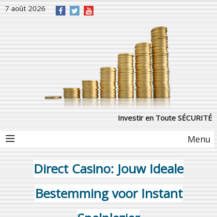
7 août 2026
Investir en Toute SÉCURITÉ
Menu
Direct Casino: Jouw Ideale
Bestemming voor Instant