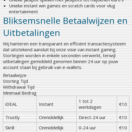
Unieke instant win games en scratch cards voor vlug
entertainment
Bliksemsnelle Betaalwijzen en
Uitbetalingen
Wij hanteren een transparant en efficiënt transactiesysteem
dat uitstekend aansluit bij onze visie van instant gaming.
Stortingen worden in enkele seconden verwerkt, terwijl
uitbetalingen gemiddeld genomen binnen 24 uur op jouw
account staan bij gebruik van e-wallets.
Betaalwijze
Storting Tijd
Withdrawal Tijd
Minimaal Bedrag
1 tot 2
iDEAL
Instant
€10
werkdagen
Trustly
Onmiddellijk
Direct-24 uur
€10
Skrill
Onmiddellijk
0-24 uur
€10