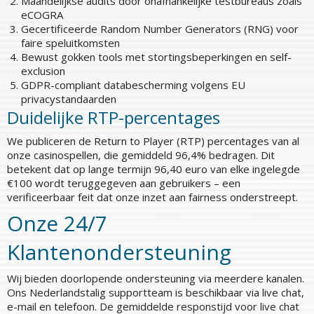
Maandelijkse audits door onafhankelijke testbureaus zoals
eCOGRA
Gecertificeerde Random Number Generators (RNG) voor
faire speluitkomsten
Bewust gokken tools met stortingsbeperkingen en self-
exclusion
GDPR-compliant databescherming volgens EU
privacystandaarden
Duidelijke RTP-percentages
We publiceren de Return to Player (RTP) percentages van al
onze casinospellen, die gemiddeld 96,4% bedragen. Dit
betekent dat op lange termijn 96,40 euro van elke ingelegde
€100 wordt teruggegeven aan gebruikers – een
verificeerbaar feit dat onze inzet aan fairness onderstreept.
Onze 24/7
Klantenondersteuning
Wij bieden doorlopende ondersteuning via meerdere kanalen.
Ons Nederlandstalig supportteam is beschikbaar via live chat,
e-mail en telefoon. De gemiddelde responstijd voor live chat