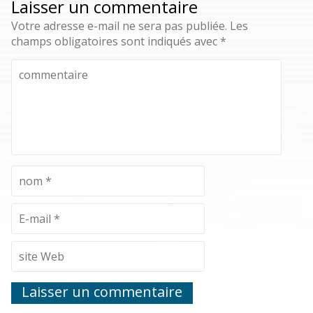
Laisser un commentaire
Votre adresse e-mail ne sera pas publiée.
Les
champs obligatoires sont indiqués avec
*