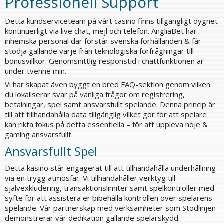
Professionell Support
Detta kundserviceteam på vårt casino finns tillgängligt dygnet
kontinuerligt via live chat, mejl och telefon. AngliaBet har
inhemska personal där förstår svenska förhållanden & får
stödja gällande varje från teknologiska förfrågningar till
bonusvillkor. Genomsnittlig responstid i chattfunktionen är
under tvenne min.
Vi har skapat även byggt en bred FAQ-sektion genom vilken
du lokaliserar svar på vanliga frågor om registrering,
betalningar, spel samt ansvarsfullt spelande. Denna princip är
till att tillhandahålla data tillgänglig vilket gör för att spelare
kan rikta fokus på detta essentiella – för att uppleva nöje &
gaming ansvarsfullt.
Ansvarsfullt Spel
Detta kasino står engagerat till att tillhandahålla underhållning
via en trygg atmosfär. Vi tillhandahåller verktyg till
självexkludering, transaktionslimiter samt spelkontroller med
syfte för att assistera er bibehålla kontrollen över spelarens
spelande. Vår partnerskap med verksamheter som Stödlinjen
demonstrerar vår dedikation gällande spelarskydd.