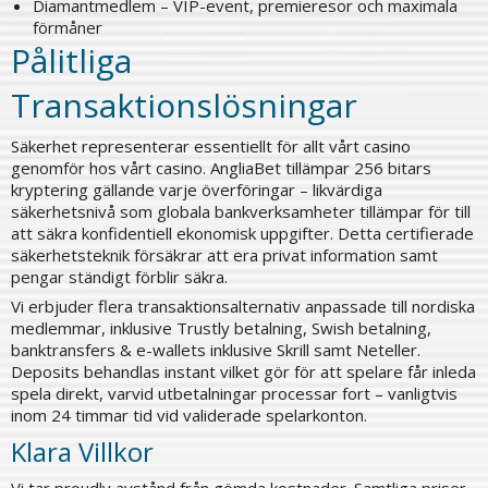
Diamantmedlem – VIP-event, premieresor och maximala
förmåner
Pålitliga
Transaktionslösningar
Säkerhet representerar essentiellt för allt vårt casino
genomför hos vårt casino. AngliaBet tillämpar 256 bitars
kryptering gällande varje överföringar – likvärdiga
säkerhetsnivå som globala bankverksamheter tillämpar för till
att säkra konfidentiell ekonomisk uppgifter. Detta certifierade
säkerhetsteknik försäkrar att era privat information samt
pengar ständigt förblir säkra.
Vi erbjuder flera transaktionsalternativ anpassade till nordiska
medlemmar, inklusive Trustly betalning, Swish betalning,
banktransfers & e-wallets inklusive Skrill samt Neteller.
Deposits behandlas instant vilket gör för att spelare får inleda
spela direkt, varvid utbetalningar processar fort – vanligtvis
inom 24 timmar tid vid validerade spelarkonton.
Klara Villkor