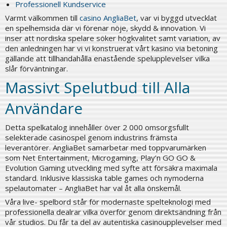
Professionell Kundservice
Varmt välkommen till
casino AngliaBet
, var vi byggd utvecklat
en spelhemsida där vi förenar nöje, skydd & innovation. Vi
inser att nordiska spelare söker högkvalitet samt variation, av
den anledningen har vi vi konstruerat vårt kasino via betoning
gällande att tillhandahålla enastående spelupplevelser vilka
slår förväntningar.
Massivt Spelutbud till Alla
Användare
Detta spelkatalog innehåller över 2 000 omsorgsfullt
selekterade casinospel genom industrins främsta
leverantörer. AngliaBet samarbetar med toppvarumärken
som Net Entertainment, Microgaming, Play’n GO GO &
Evolution Gaming utveckling med syfte att försäkra maximala
standard. Inklusive klassiska table games och nymoderna
spelautomater – AngliaBet har val åt alla önskemål.
Våra live- spelbord står för modernaste spelteknologi med
professionella dealrar vilka överför genom direktsändning från
vår studios. Du får ta del av autentiska casinoupplevelser med