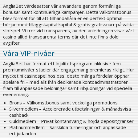
AngliaBet värdesätter vår användare genom förmånliga
bonusar samt kontinuerliga kampanjer. Detta välkomstbonus
blev format för till att tillhandahålla er en perfekt optimal
början med tilläggskapital kapital & gratis gratissnurr på valda
slotspel. Vi tror vid transparens, av den anledningen visar vårt
casino alltid transparenta terms där det inte finns dold
avgifter.
Våra VIP-nivåer
AngliaBet har format ett lojalitetsprogram inklusive fem
premiumnivåer stadier där engagemang premieras rikligt. Hur
mycket ni casinospel hos oss, desto många fördelar öppnar
spelare fri – med allt från dedikerade kontoadministratörer
fram till anpassade belöningar samt inbjudningar vid speciella
evenemang.
Brons – Välkomstbonus samt veckoliga promotions
Silvermedlem – Accelererade utbetalningar & månadsvisa
cashback
Guldmedlem – Privat kontansvarig & höjda depositgränser
Platinummedlem – Särskilda turneringar och anpassade
erbjudanden