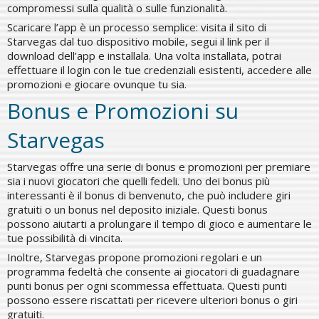
compromessi sulla qualità o sulle funzionalità.
Scaricare l’app è un processo semplice: visita il sito di
Starvegas dal tuo dispositivo mobile, segui il link per il
download dell’app e installala. Una volta installata, potrai
effettuare il login con le tue credenziali esistenti, accedere alle
promozioni e giocare ovunque tu sia.
Bonus e Promozioni su
Starvegas
Starvegas offre una serie di bonus e promozioni per premiare
sia i nuovi giocatori che quelli fedeli. Uno dei bonus più
interessanti è il bonus di benvenuto, che può includere giri
gratuiti o un bonus nel deposito iniziale. Questi bonus
possono aiutarti a prolungare il tempo di gioco e aumentare le
tue possibilità di vincita.
Inoltre, Starvegas propone promozioni regolari e un
programma fedeltà che consente ai giocatori di guadagnare
punti bonus per ogni scommessa effettuata. Questi punti
possono essere riscattati per ricevere ulteriori bonus o giri
gratuiti.