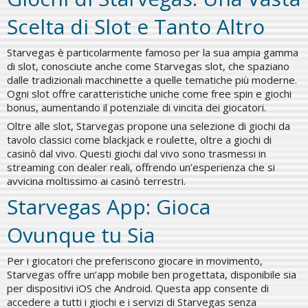
Scelta di Slot e Tanto Altro
Starvegas è particolarmente famoso per la sua ampia gamma
di slot, conosciute anche come Starvegas slot, che spaziano
dalle tradizionali macchinette a quelle tematiche più moderne.
Ogni slot offre caratteristiche uniche come free spin e giochi
bonus, aumentando il potenziale di vincita dei giocatori.
Oltre alle slot, Starvegas propone una selezione di giochi da
tavolo classici come blackjack e roulette, oltre a giochi di
casinò dal vivo. Questi giochi dal vivo sono trasmessi in
streaming con dealer reali, offrendo un’esperienza che si
avvicina moltissimo ai casinò terrestri.
Starvegas App: Gioca
Ovunque tu Sia
Per i giocatori che preferiscono giocare in movimento,
Starvegas offre un’app mobile ben progettata, disponibile sia
per dispositivi iOS che Android. Questa app consente di
accedere a tutti i giochi e i servizi di Starvegas senza