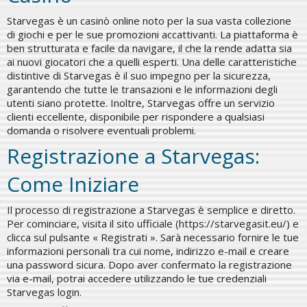
Starvegas è un casinò online noto per la sua vasta collezione
di giochi e per le sue promozioni accattivanti. La piattaforma è
ben strutturata e facile da navigare, il che la rende adatta sia
ai nuovi giocatori che a quelli esperti. Una delle caratteristiche
distintive di Starvegas è il suo impegno per la sicurezza,
garantendo che tutte le transazioni e le informazioni degli
utenti siano protette. Inoltre, Starvegas offre un servizio
clienti eccellente, disponibile per rispondere a qualsiasi
domanda o risolvere eventuali problemi.
Registrazione a Starvegas:
Come Iniziare
Il processo di registrazione a Starvegas è semplice e diretto.
Per cominciare, visita il sito ufficiale (https://starvegasit.eu/) e
clicca sul pulsante « Registrati ». Sarà necessario fornire le tue
informazioni personali tra cui nome, indirizzo e-mail e creare
una password sicura. Dopo aver confermato la registrazione
via e-mail, potrai accedere utilizzando le tue credenziali
Starvegas login.