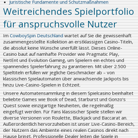
Juristische Fundamente und Schutzmaßnahmen
Weitreichendes Spielportfolio
für anspruchsvolle Nutzer
Im
CowboySpin Deutschland
wartet auf Sie die gewissenhaft
zusammengestellte Kollektion an erstklassigen Casino-Titeln,
die absolut keine Wünsche unerfüllt lässt. Dieses Online-
Casino baut auf namhafte Provider wie Pragmatic Play,
NetEnt und Evolution Gaming, um Spielern ein echtes und
spannendes Spielerfahrung zu garantieren. Mit über 2.500
Spieltiteln erfüllen wir jegliche Geschmäcker ab – von
klassischen Spielautomaten über anwachsende Jackpots bis
hinzu Live-Casino-Spielen in Echtzeit.
Unsere Automatensammlung in diesem Spielcasino beinhaltet
beliebte Games wie Book of Dead, Starburst und Gonzo’s
Quest sowie einzigartige Neuheiten, die regelmäßig
eingefügt werden. Für Fans klassischer Spiele stellen wir
diverse Versionen von Roulette, Blackjack und Baccarat an.
Außerordentlich hervorzuheben ist unser Live-Casino-Bereich,
der Nutzern das Ambiente eines realen Casinos direkt nach
Hause bringt. Professionelle Dealer leiten die Spiele in