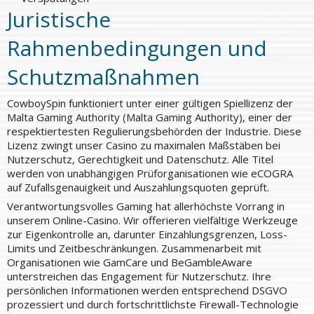
Juristische
Rahmenbedingungen und
Schutzmaßnahmen
CowboySpin funktioniert unter einer gültigen Spiellizenz der
Malta Gaming Authority (Malta Gaming Authority), einer der
respektiertesten Regulierungsbehörden der Industrie. Diese
Lizenz zwingt unser Casino zu maximalen Maßstäben bei
Nutzerschutz, Gerechtigkeit und Datenschutz. Alle Titel
werden von unabhängigen Prüforganisationen wie eCOGRA
auf Zufallsgenauigkeit und Auszahlungsquoten geprüft.
Verantwortungsvolles Gaming hat allerhöchste Vorrang in
unserem Online-Casino. Wir offerieren vielfältige Werkzeuge
zur Eigenkontrolle an, darunter Einzahlungsgrenzen, Loss-
Limits und Zeitbeschränkungen. Zusammenarbeit mit
Organisationen wie GamCare und BeGambleAware
unterstreichen das Engagement für Nutzerschutz. Ihre
persönlichen Informationen werden entsprechend DSGVO
prozessiert und durch fortschrittlichste Firewall-Technologie