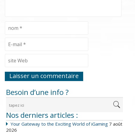
Besoin d’une info ?
Nos derniers articles :
Your Gateway to the Exciting World of iGaming
7 août
2026