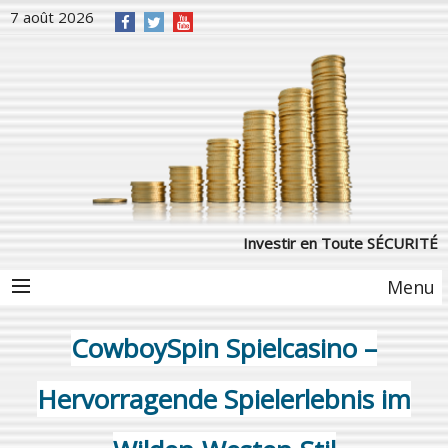
7 août 2026
Investir en Toute SÉCURITÉ
Menu
CowboySpin Spielcasino –
Hervorragende Spielerlebnis im