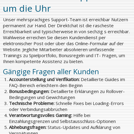
um die Uhr
Unser mehrsprachiges Support-Team ist erreichbar Nutzern
permanent zur Hand. Der Direktchat ist die rascheste
Erreichbarkeit und typischerweise in von sechzig s erreichbar.
Wahlweise erreichen Sie diesen Kundendienst per
elektronischer Post oder über das Online-Formular auf der
Website. Jegliche Mitarbeiter absolvieren umfassende
Trainings zu Spielportfolio, Bonusregeln und IT- Fragen, um
Ihnen kompetente Assistenz zu bieten.
Gängige Fragen aller Kunden
Accounterstellung und Verifikation:
Detaillierte Guides im
FAQ-Bereich erleichtern den Beginn
Bonusbedingungen:
Detaillierte Erklärungen zu Rollover-
Bedingungen und Gewichtungen
Technische Probleme:
Schnelle Fixes bei Loading-Errors
oder Verbindungsabbrüchen
Verantwortungsvolles Gaming:
Hilfe bei
Einzahlungsgrenzen und Selbstausschluss-Optionen
Abhebungsfragen:
Status-Updates und Aufklärung von
Verspätungen