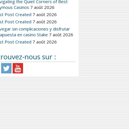
vigating the Quiet Corners of Best
ymous Casinos
7 août 2026
st Post Created
7 août 2026
st Post Created
7 août 2026
vegar sin complicaciones y disfrutar
 apuesta en casino Stake
7 août 2026
st Post Created
7 août 2026
rouvez-nous sur :