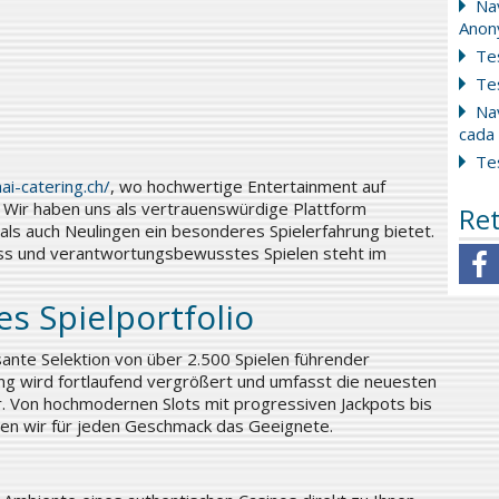
Na
Anon
Te
Te
Na
cada
Te
hai-catering.ch/
, wo hochwertige Entertainment auf
 Wir haben uns als vertrauenswürdige Plattform
Ret
als auch Neulingen ein besonderes Spielerfahrung bietet.
ess und verantwortungsbewusstes Spielen steht im
s Spielportfolio
ante Selektion von über 2.500 Spielen führender
ng wird fortlaufend vergrößert und umfasst die neuesten
. Von hochmodernen Slots mit progressiven Jackpots bis
eren wir für jeden Geschmack das Geeignete.