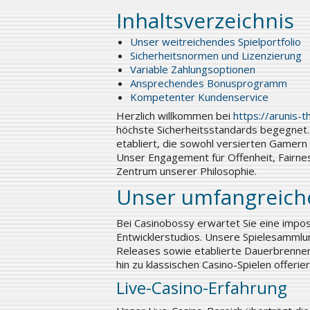
Inhaltsverzeichnis
Unser weitreichendes Spielportfolio
Sicherheitsnormen und Lizenzierung
Variable Zahlungsoptionen
Ansprechendes Bonusprogramm
Kompetenter Kundenservice
Herzlich willkommen bei
https://arunis-t
höchste Sicherheitsstandards begegnet.
etabliert, die sowohl versierten Gamern 
Unser Engagement für Offenheit, Fairn
Zentrum unserer Philosophie.
Unser umfangreiche
Bei Casinobossy erwartet Sie eine impos
Entwicklerstudios. Unsere Spielesammlu
Releases sowie etablierte Dauerbrenner
hin zu klassischen Casino-Spielen offeri
Live-Casino-Erfahrung