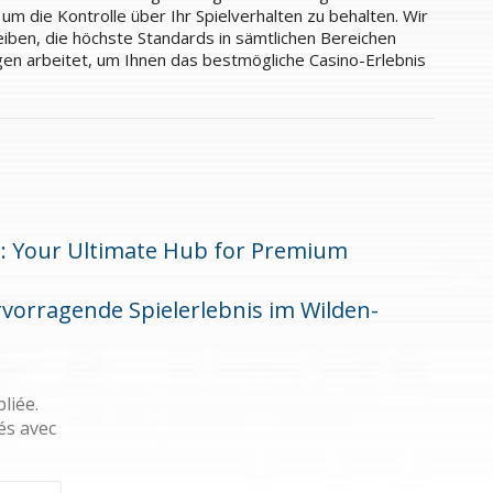
um die Kontrolle über Ihr Spielverhalten zu behalten. Wir
reiben, die höchste Standards in sämtlichen Bereichen
ngen arbeitet, um Ihnen das bestmögliche Casino-Erlebnis
: Your Ultimate Hub for Premium
vorragende Spielerlebnis im Wilden-
liée.
és avec