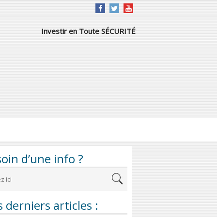
Investir en Toute SÉCURITÉ
oin d’une info ?
 derniers articles :