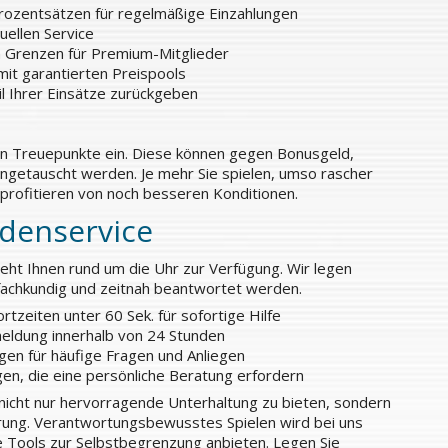
Prozentsätzen für regelmäßige Einzahlungen
uellen Service
n Grenzen für Premium-Mitglieder
it garantierten Preispools
l Ihrer Einsätze zurückgeben
nen Treuepunkte ein. Diese können gegen Bonusgeld,
ingetauscht werden. Je mehr Sie spielen, umso rascher
 profitieren von noch besseren Konditionen.
ndenservice
t Ihnen rund um die Uhr zur Verfügung. Wir legen
 fachkundig und zeitnah beantwortet werden.
rtzeiten unter 60 Sek. für sofortige Hilfe
meldung innerhalb von 24 Stunden
en für häufige Fragen und Anliegen
gen, die eine persönliche Beratung erfordern
 nicht nur hervorragende Unterhaltung zu bieten, sondern
hrung. Verantwortungsbewusstes Spielen wird bei uns
 Tools zur Selbstbegrenzung anbieten. Legen Sie