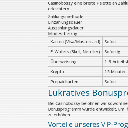
Casinobossy eine breite Palette an Zah
erleichtern.
Zahlungsmethode
Einzahlungsdauer
Auszahlungsdauer
Mindestbetrag
Karten (Visa/Mastercard)
Sofort
E-Wallets (Skrill, Neteller)
Sofortig
Überweisung
1-3 Arbeits
Krypto
15 Minuten
Prepaidkarten
Sofort
Lukratives Bonusp
Bei Casinobossy belohnen wir sowohl neu
Bonusprogramm wurde entwickelt, um Ih
zu erhöhen.
Vorteile unseres VIP-Pr