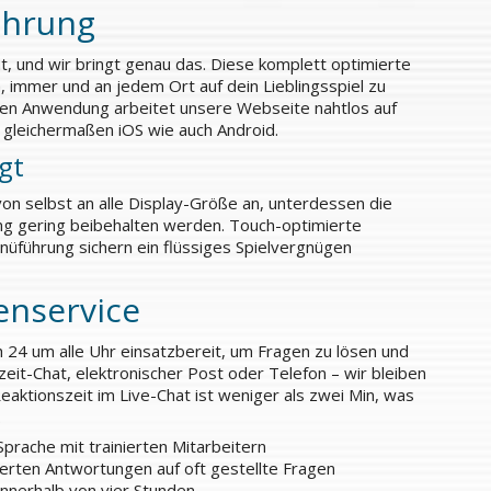
ahrung
tät, und wir bringt genau das. Diese komplett optimierte
, immer und an jedem Ort auf dein Lieblingsspiel zu
ten Anwendung arbeitet unsere Webseite nahtlos auf
 gleichermaßen iOS wie auch Android.
gt
von selbst an alle Display-Größe an, unterdessen die
ng gering beibehalten werden. Touch-optimierte
üführung sichern ein flüssiges Spielvergnügen
nservice
h 24 um alle Uhr einsatzbereit, um Fragen zu lösen und
zeit-Chat, elektronischer Post oder Telefon – wir bleiben
Reaktionszeit im Live-Chat ist weniger als zwei Min, was
.
prache mit trainierten Mitarbeitern
ierten Antwortungen auf oft gestellte Fragen
nnerhalb von vier Stunden