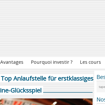
Avantages
Pourquoi investir ?
Les cours
Bes
Top Anlaufstelle für erstklassiges
ine-Glücksspiel
Nos