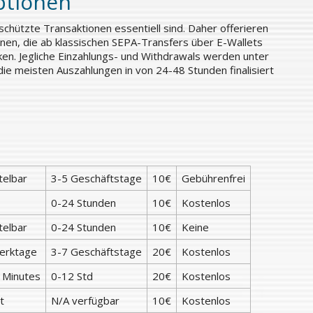
ptionen
schützte Transaktionen essentiell sind. Daher offerieren
onen, die ab klassischen SEPA-Transfers über E-Wallets
en. Jegliche Einzahlungs- und Withdrawals werden unter
 die meisten Auszahlungen in von 24-48 Stunden finalisiert
telbar
3-5 Geschäftstage
10€
Gebührenfrei
0-24 Stunden
10€
Kostenlos
telbar
0-24 Stunden
10€
Keine
erktage
3-7 Geschäftstage
20€
Kostenlos
 Minutes
0-12 Std
20€
Kostenlos
t
N/A verfügbar
10€
Kostenlos