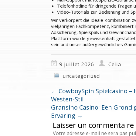
Telefonhotline für dringende Fragen
Video-Tutorials zur Bedienung und Sp
Wir verkörpert die ideale Kombination 
vieljährigen Fachkompetenz, kombiniert m
Absicherung, Spielspaß und Gewinnchan
Plattform wurde gewissenhaft gestalte
sein und unser außergewöhnliches Gamin
9 juillet 2026
Celia
uncategorized
←
CowboySpin Spielcasino – H
Westen-Stil
Gransino Casino: Een Grondi
Ervaring
→
Laisser un commentaire
Votre adresse e-mail ne sera pas pub