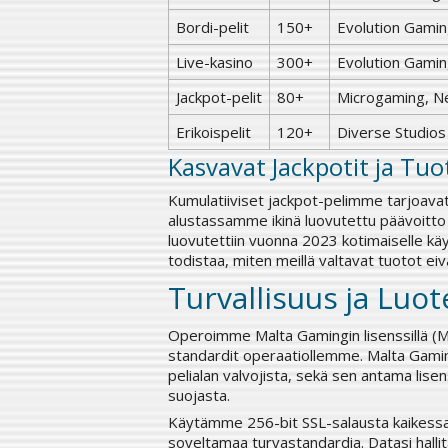
Bordi-pelit
150+
Evolution Gamin
Live-kasino
300+
Evolution Gamin
Jackpot-pelit
80+
Microgaming, N
Erikoispelit
120+
Diverse Studios
Kasvavat Jackpotit ja Tuo
Kumulatiiviset jackpot-pelimme tarjoavat 
alustassamme ikinä luovutettu päävoitto
luovutettiin vuonna 2023 kotimaiselle kä
todistaa, miten meillä valtavat tuotot ei
Turvallisuus ja Lu
Operoimme Malta Gamingin lisenssillä (
standardit operaatiollemme. Malta Gamin
pelialan valvojista, sekä sen antama lisen
suojasta.
Käytämme 256-bit SSL-salausta kaikessa t
soveltamaa turvastandardia. Datasi hallit