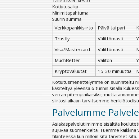
Talletuksen kesto
Kotiutusaika
Minimitapahtuma
Suurin summa
Verkkopankkisiirto
Päivä tai pari
K
Trustly
Välittömästi
Y
Visa/Mastercard
Välittömästi
M
MuchBetter
Välitön
Y
Kryptovaluutat
15-30 minuuttia
M
Kotiutusmenettelymme on suunniteltu niin
käsiteltyä yleensä 6 tunnin sisällä kuluessa
verran pitempiaikaisiksi, mutta annamme ai
siirtosi aikaan tarvitsemme henkilötodist
Palvelumme Palvel
Asiakaspalvelutiimimme sisältää koulutetui
sujuvaa suomenkieltä. Tuemme kaikkina vii
tilanteessa kun milloin sitä tarvitset sitä.