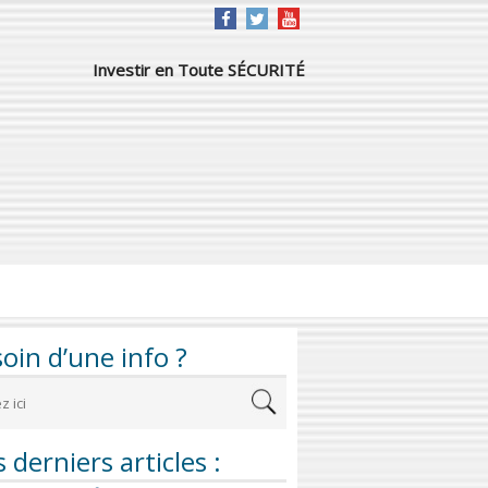
Investir en Toute SÉCURITÉ
oin d’une info ?
 derniers articles :