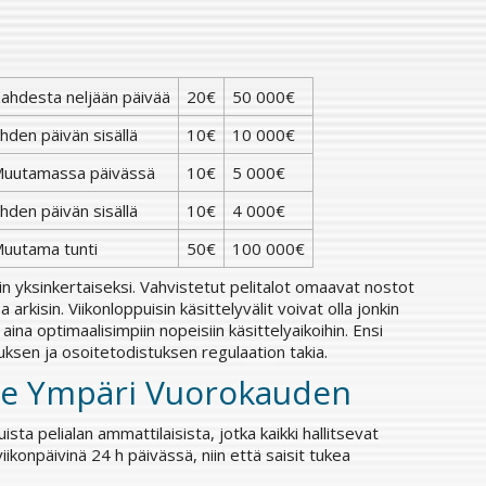
ahdesta neljään päivää
20€
50 000€
hden päivän sisällä
10€
10 000€
uutamassa päivässä
10€
5 000€
hden päivän sisällä
10€
4 000€
uutama tunti
50€
100 000€
 yksinkertaiseksi. Vahvistetut pelitalot omaavat nostot
 arkisin. Viikonloppuisin käsittelyvälit voivat olla jonkin
na optimaalisimpiin nopeisiin käsittelyaikoihin. Ensi
uksen ja osoitetodistuksen regulaation takia.
ee Ympäri Vuorokauden
sta pelialan ammattilaisista, jotka kaikki hallitsevat
konpäivinä 24 h päivässä, niin että saisit tukea