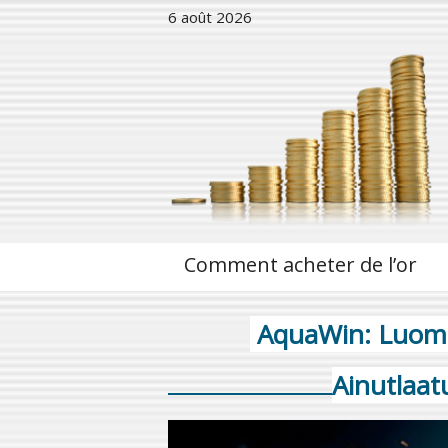
6 août 2026
Comment acheter de l’or
AquaWin: Luom
Ainutlaat