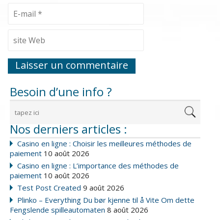
Besoin d’une info ?
Nos derniers articles :
Casino en ligne : Choisir les meilleures méthodes de
paiement
10 août 2026
Casino en ligne : L’importance des méthodes de
paiement
10 août 2026
Test Post Created
9 août 2026
Plinko – Everything Du bør kjenne til å Vite Om dette
Fengslende spilleautomaten
8 août 2026