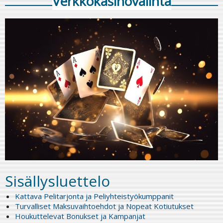
Verkkokasinovalinta
Sisällysluettelo
Kattava Pelitarjonta ja Peliyhteistyökumppanit
Turvalliset Maksuvaihtoehdot ja Nopeat Kotiutukset
Houkuttelevat Bonukset ja Kampanjat