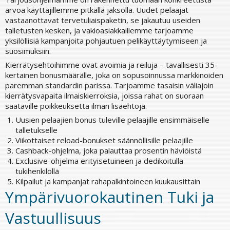
arvoa käyttäjillemme pitkällä jaksolla. Uudet pelaajat
vastaanottavat tervetuliaispaketin, se jakautuu useiden
talletusten kesken, ja vakioasiakkaillemme tarjoamme
yksilöllisiä kampanjoita pohjautuen pelikäyttäytymiseen ja
suosimuksiin.
Kierrätysehtoihimme ovat avoimia ja reiluja – tavallisesti 35-
kertainen bonusmäärälle, joka on sopusoinnussa markkinoiden
paremman standardin parissa. Tarjoamme tasaisin väliajoin
kierrätysvapaita ilmaiskierroksia, joissa rahat on suoraan
saataville poikkeuksetta ilman lisäehtoja.
Uusien pelaajien bonus tuleville pelaajille ensimmäiselle
talletukselle
Viikottaiset reload-bonukset säännöllisille pelaajille
Cashback-ohjelma, joka palauttaa prosentin häviöistä
Exclusive-ohjelma erityisetuineen ja dedikoitulla
tukihenkilöllä
Kilpailut ja kampanjat rahapalkintoineen kuukausittain
Ympärivuorokautinen Tuki ja
Vastuullisuus