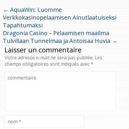
←
AquaWin: Luomme
Verkkokasinopelaamisen Ainutlaatuiseksi
Tapahtumaksi
Dragonia Casino – Pelaamisen maailma
Tulvillaan Tunnelmaa ja Antoisaa Huvia
→
Laisser un commentaire
Votre adresse e-mail ne sera pas publiée.
Les
champs obligatoires sont indiqués avec
*