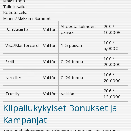
Maksutapa
Talletusaika
Kotiutusaika
Minimi/Maksimi Summat
Yhdestä kolmeen
20€ /
Pankkisiirto
Välitön
päivää
10,000€
10€ /
Visa/Mastercard
Välitön
1-5 päivää
5,000€
10€ /
Skrill
Välitön
0-24 tuntia
20,000€
10€ /
Neteller
Välitön
0-24 tuntia
20,000€
20€ /
Trustly
Välitön
Välitön
15,000€
Kilpailukykyiset Bonukset ja
Kampanjat
Tarjousohjelmamme on rakennettu tuomaan konkreettista