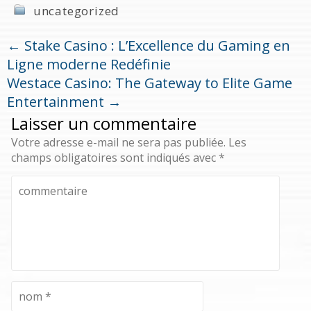
uncategorized
←
Stake Casino : L’Excellence du Gaming en
Ligne moderne Redéfinie
Westace Casino: The Gateway to Elite Game
Entertainment
→
Laisser un commentaire
Votre adresse e-mail ne sera pas publiée.
Les
champs obligatoires sont indiqués avec
*