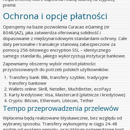
premii.
Ochrona i opcje płatności
Operujemy na bazie pozwolenia Curacao eGaming (nr
8048/JAZ), jaka zatwierdza oferowaną solidność i
dopasowanie z międzynarodowymi standardami ochrony. Całe
daty personalne i transakcje stanowią zabezpieczone za
pomocą 256-bitowego encryption SSL – identycznego
samego standardu, jakiego wykorzystują instytucje bankowe.
Zapewniamy obszerny wybór metod płatności
przystosowanych do potrzeb polskich użytkowników:
Transfery bank: Blik, transfery szybkie, tradycyjne
transfery bankowe
Wallets online: Skrill, Neteller, MuchBetter, ecoPayz
Karty kredytowe: Visa, Mastercard (płatnicze i kredytowe)
Crypto: Bitcoin, Ethereum, Litecoin, Tether
Tempo przeprowadzenia przelewów
Wpłacenia będą realizowane błyskawicznie, bez względu od
wybranej sposobu. Transfery wykonujemy w ciągu 24-48
godzin od wysłania wniosku, przy którym potwierdzone kont