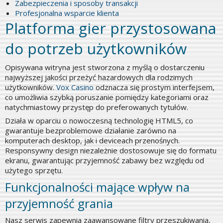
Zabezpieczenia i sposoby transakcji
Profesjonalna wsparcie klienta
Platforma gier przystosowana
do potrzeb użytkowników
Opisywana witryna jest stworzona z myślą o dostarczeniu
najwyższej jakości przeżyć hazardowych dla rodzimych
użytkowników.
Vox Casino
odznacza się prostym interfejsem,
co umożliwia szybką poruszanie pomiędzy kategoriami oraz
natychmiastowy przystęp do preferowanych tytułów.
Działa w oparciu o nowoczesną technologię HTML5, co
gwarantuje bezproblemowe działanie zarówno na
komputerach desktop, jak i deviceach przenośnych.
Responsywny design niezależnie dostosowuje się do formatu
ekranu, gwarantując przyjemność zabawy bez względu od
użytego sprzętu.
Funkcjonalności mające wpływ na
przyjemność grania
Nasz serwis zapewnia zaawansowane filtry przeszukiwania,