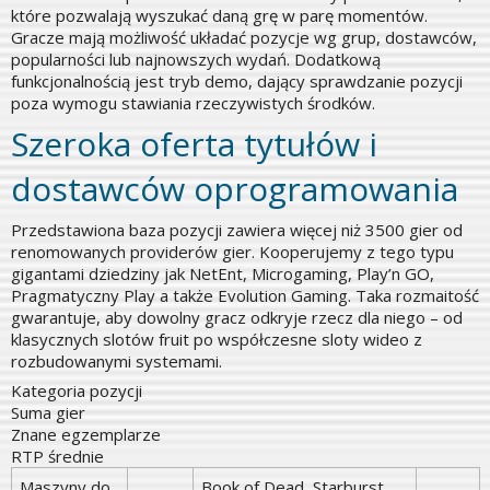
które pozwalają wyszukać daną grę w parę momentów.
Gracze mają możliwość układać pozycje wg grup, dostawców,
popularności lub najnowszych wydań. Dodatkową
funkcjonalnością jest tryb demo, dający sprawdzanie pozycji
poza wymogu stawiania rzeczywistych środków.
Szeroka oferta tytułów i
dostawców oprogramowania
Przedstawiona baza pozycji zawiera więcej niż 3500 gier od
renomowanych providerów gier. Kooperujemy z tego typu
gigantami dziedziny jak NetEnt, Microgaming, Play’n GO,
Pragmatyczny Play a także Evolution Gaming. Taka rozmaitość
gwarantuje, aby dowolny gracz odkryje rzecz dla niego – od
klasycznych slotów fruit po współczesne sloty wideo z
rozbudowanymi systemami.
Kategoria pozycji
Suma gier
Znane egzemplarze
RTP średnie
Maszyny do
Book of Dead, Starburst,