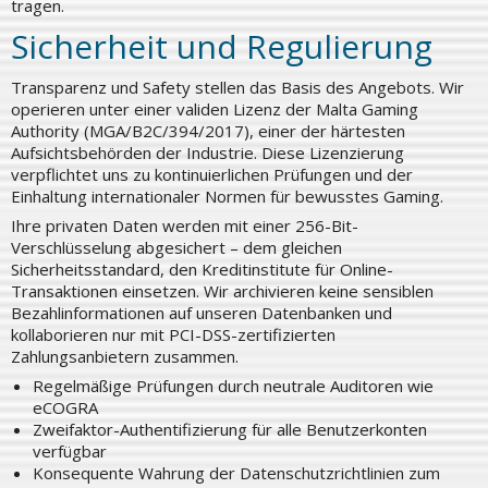
tragen.
Sicherheit und Regulierung
Transparenz und Safety stellen das Basis des Angebots. Wir
operieren unter einer validen Lizenz der Malta Gaming
Authority (MGA/B2C/394/2017), einer der härtesten
Aufsichtsbehörden der Industrie. Diese Lizenzierung
verpflichtet uns zu kontinuierlichen Prüfungen und der
Einhaltung internationaler Normen für bewusstes Gaming.
Ihre privaten Daten werden mit einer 256-Bit-
Verschlüsselung abgesichert – dem gleichen
Sicherheitsstandard, den Kreditinstitute für Online-
Transaktionen einsetzen. Wir archivieren keine sensiblen
Bezahlinformationen auf unseren Datenbanken und
kollaborieren nur mit PCI-DSS-zertifizierten
Zahlungsanbietern zusammen.
Regelmäßige Prüfungen durch neutrale Auditoren wie
eCOGRA
Zweifaktor-Authentifizierung für alle Benutzerkonten
verfügbar
Konsequente Wahrung der Datenschutzrichtlinien zum