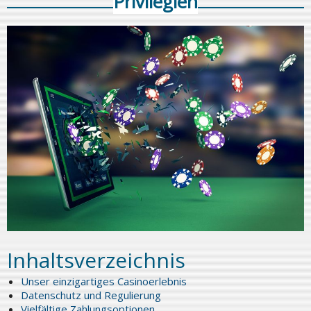
Privilegien
Inhaltsverzeichnis
Unser einzigartiges Casinoerlebnis
Datenschutz und Regulierung
Vielfältige Zahlungsoptionen