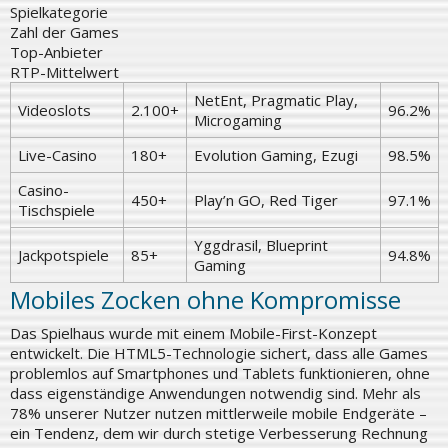
Spielkategorie
Zahl der Games
Top-Anbieter
RTP-Mittelwert
NetEnt, Pragmatic Play,
Videoslots
2.100+
96.2%
Microgaming
Live-Casino
180+
Evolution Gaming, Ezugi
98.5%
Casino-
450+
Play’n GO, Red Tiger
97.1%
Tischspiele
Yggdrasil, Blueprint
Jackpotspiele
85+
94.8%
Gaming
Mobiles Zocken ohne Kompromisse
Das Spielhaus wurde mit einem Mobile-First-Konzept
entwickelt. Die HTML5-Technologie sichert, dass alle Games
problemlos auf Smartphones und Tablets funktionieren, ohne
dass eigenständige Anwendungen notwendig sind. Mehr als
78% unserer Nutzer nutzen mittlerweile mobile Endgeräte –
ein Tendenz, dem wir durch stetige Verbesserung Rechnung