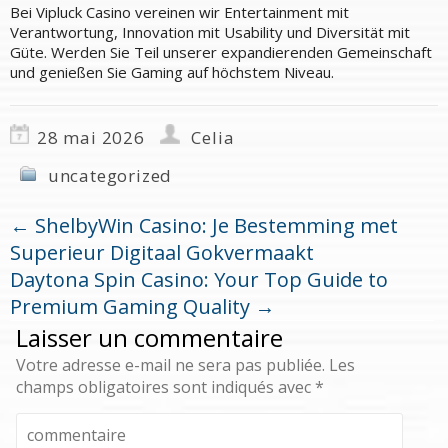
Bei Vipluck Casino vereinen wir Entertainment mit
Verantwortung, Innovation mit Usability und Diversität mit
Güte. Werden Sie Teil unserer expandierenden Gemeinschaft
und genießen Sie Gaming auf höchstem Niveau.
28 mai 2026
Celia
uncategorized
←
ShelbyWin Casino: Je Bestemming met
Superieur Digitaal Gokvermaakt
Daytona Spin Casino: Your Top Guide to
Premium Gaming Quality
→
Laisser un commentaire
Votre adresse e-mail ne sera pas publiée.
Les
champs obligatoires sont indiqués avec
*