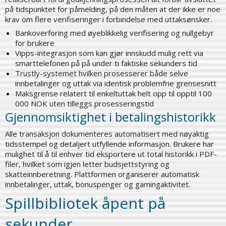
på tidspunktet for påmelding, på den måten at der ikke er noe
krav om flere verifiseringer i forbindelse med uttaksønsker.
Bankoverforing med øyeblikkelig verifisering og nullgebyr
for brukere
Vipps-integrasjon som kan gjør innskudd mulig rett via
smarttelefonen på på under ti faktiske sekunders tid
Trustly-systemet hvilken prosesserer både selve
innbetalinger og uttak via identisk problemfrie grensesnitt
Maksgrense relatert til enkeltuttak helt opp til opptil 100
000 NOK uten tilleggs prosesseringstid
Gjennomsiktighet i betalingshistorikk
Alle transaksjon dokumenteres automatisert med nøyaktig
tidsstempel og detaljert utfyllende informasjon. Brukere har
mulighet til å til enhver tid eksportere ut total historikk i PDF-
filer, hvilket som igjen letter budsjettstyring og
skatteinnberetning. Plattformen organiserer automatisk
innbetalinger, uttak, bonuspenger og gamingaktivitet.
Spillbibliotek åpent på
sekunder