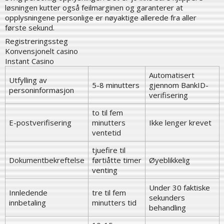
løsningen kutter også feilmarginen og garanterer at
opplysningene personlige er nøyaktige allerede fra aller
første sekund.
Registreringssteg
Konvensjonelt casino
Instant Casino
Automatisert
Utfylling av
5-8 minutters
gjennom BankID-
personinformasjon
verifisering
to til fem
E-postverifisering
minutters
Ikke lenger krevet
ventetid
tjuefire til
Dokumentbekreftelse
førtiåtte timer
Øyeblikkelig
venting
Under 30 faktiske
Innledende
tre til fem
sekunders
innbetaling
minutters tid
behandling