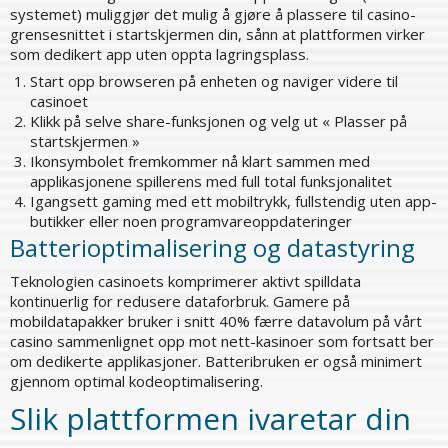
systemet) muliggjør det mulig å gjøre å plassere til casino-
grensesnittet i startskjermen din, sånn at plattformen virker
som dedikert app uten oppta lagringsplass.
Start opp browseren på enheten og naviger videre til
casinoet
Klikk på selve share-funksjonen og velg ut « Plasser på
startskjermen »
Ikonsymbolet fremkommer nå klart sammen med
applikasjonene spillerens med full total funksjonalitet
Igangsett gaming med ett mobiltrykk, fullstendig uten app-
butikker eller noen programvareoppdateringer
Batterioptimalisering og datastyring
Teknologien casinoets komprimerer aktivt spilldata
kontinuerlig for redusere dataforbruk. Gamere på
mobildatapakker bruker i snitt 40% færre datavolum på vårt
casino sammenlignet opp mot nett-kasinoer som fortsatt ber
om dedikerte applikasjoner. Batteribruken er også minimert
gjennom optimal kodeoptimalisering.
Slik plattformen ivaretar din