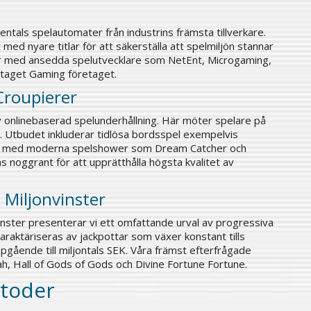
sentals spelautomater från industrins främsta tillverkare.
 med nyare titlar för att säkerställa att spelmiljön stannar
 med ansedda spelutvecklare som NetEnt, Microgaming,
taget Gaming företaget.
Croupierer
v onlinebaserad spelunderhållning. Här möter spelare på
. Utbudet inkluderar tidlösa bordsspel exempelvis
erat med moderna spelshower som Dream Catcher och
 noggrant för att upprätthålla högsta kvalitet av
 Miljonvinster
ter presenterar vi ett omfattande urval av progressiva
araktäriseras av jackpottar som växer konstant tills
pgående till miljontals SEK. Våra främst efterfrågade
, Hall of Gods of Gods och Divine Fortune Fortune.
etoder