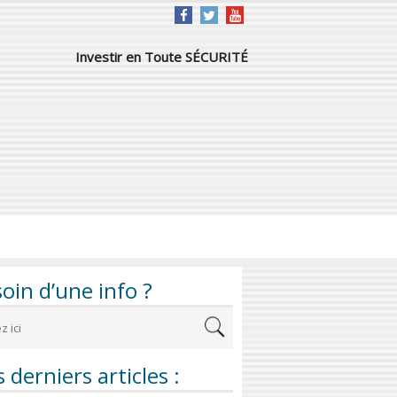
Investir en Toute SÉCURITÉ
oin d’une info ?
 derniers articles :