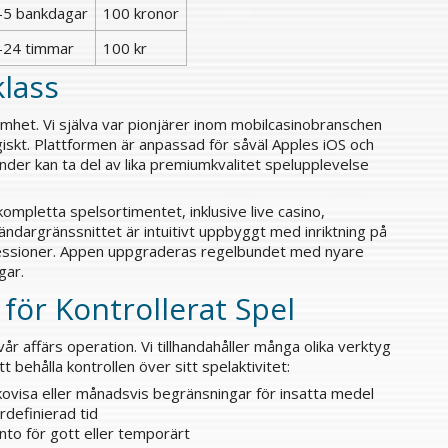
-5 bankdagar
100 kronor
-24 timmar
100 kr
klass
amhet. Vi själva var pionjärer inom mobilcasinobranschen
giskt. Plattformen är anpassad för såväl Apples iOS och
under kan ta del av lika premiumkvalitet spelupplevelse
kompletta spelsortimentet, inklusive live casino,
ndargränssnittet är intuitivt uppbyggt med inriktning på
lsessioner. Appen uppgraderas regelbundet med nyare
gar.
 för Kontrollerat Spel
år affärs operation. Vi tillhandahåller många olika verktyg
 behålla kontrollen över sitt spelaktivitet:
kovisa eller månadsvis begränsningar för insatta medel
rdefinierad tid
nto för gott eller temporärt