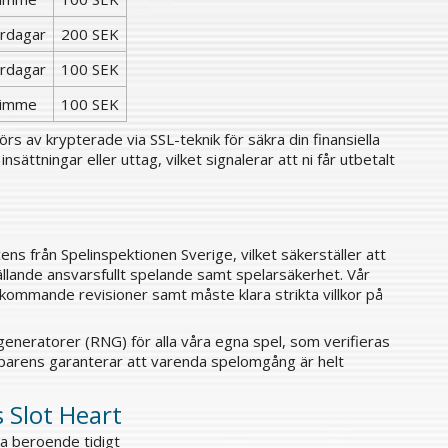
ardagar
200 SEK
ardagar
100 SEK
timme
100 SEK
rs av krypterade via SSL-teknik för säkra din finansiella
 insättningar eller uttag, vilket signalerar att ni får utbetalt
cens från Spelinspektionen Sverige, vilket säkerställer att
gällande ansvarsfullt spelande samt spelarsäkerhet. Vår
kommande revisioner samt måste klara strikta villkor på
eneratorer (RNG) för alla våra egna spel, som verifieras
parens garanterar att varenda spelomgång är helt
 Slot Heart
lla beroende tidigt