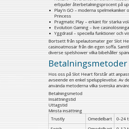
erbjuder återbetalningsprocent på u
Play’n GO – moderna spelmekaniker 
Princess
Pragmatic Play – erkänt för starka vol
Evolution Gaming – live casinolösninga
Yggdrasil – speciella funktioner och vis
Bortsett från spelautomater ger Slot Hea
casinoatmosär från din egen soffa. Samtli
diverse spelshower vilka bibehåller spänn
Betalningsmetoder 
Hos oss på Slot Heart förstår att anpas
avseende en enkel spelupplevelse. Av d
använda metoderna vilka svenska använd
Betalningsmetod
Insättningstid
Uttagstid
Minsta insättning
Trustly
Omedelbart
0-24 
Swish
Omedelbart
0-12 