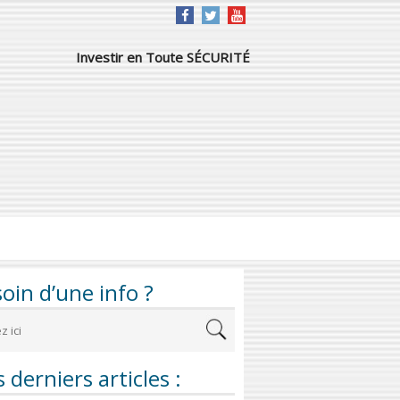
Investir en Toute SÉCURITÉ
oin d’une info ?
 derniers articles :