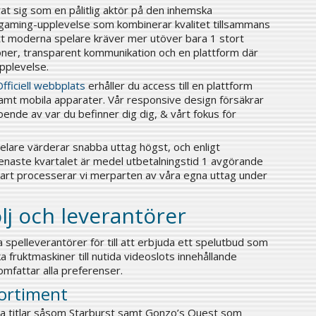
rat sig som en pålitlig aktör på den inhemska
aming-upplevelse som kombinerar kvalitet tillsammans
tt moderna spelare kräver mer utöver bara 1 stort
oner, transparent kommunikation och en plattform där
upplevelse.
fficiell webbplats
erhåller du access till en plattform
amt mobila apparater. Vår responsive design försäkrar
roende av var du befinner dig dig, & vårt fokus för
elare värderar snabba uttag högst, och enligt
enaste kvartalet är medel utbetalningstid 1 avgörande
eart processerar vi merparten av våra egna uttag under
lj och leverantörer
 spelleverantörer för till att erbjuda ett spelutbud som
a fruktmaskiner till nutida videoslots innehållande
mfattar alla preferenser.
sortiment
ka titlar såsom Starburst samt Gonzo’s Quest som