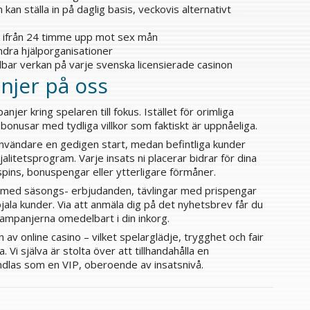
kan ställa in på daglig basis, veckovis alternativt
 ifrån 24 timme upp mot sex mån
andra hjälporganisationer
ar verkan på varje svenska licensierade casinon
njer på oss
jer kring spelaren till fokus. Istället för orimliga
 bonusar med tydliga villkor som faktiskt är uppnåeliga.
nvändare en gedigen start, medan befintliga kunder
litetsprogram. Varje insats ni placerar bidrar för dina
pins, bonuspengar eller ytterligare förmåner.
 med säsongs- erbjudanden, tävlingar med prispengar
jala kunder. Via att anmäla dig på det nyhetsbrev får du
ampanjerna omedelbart i din inkorg.
av online casino – vilket spelarglädje, trygghet och fair
 Vi själva är stolta över att tillhandahålla en
dlas som en VIP, oberoende av insatsnivå.