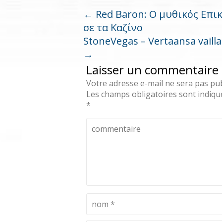
←
Red Baron: Ο μυθικός Επι
σε τα Καζίνο
StoneVegas – Vertaansa vailla 
→
Laisser un commentaire
Votre adresse e-mail ne sera pas pub
Les champs obligatoires sont indiqu
*