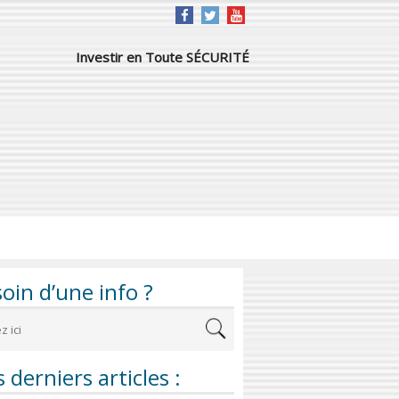
Investir en Toute SÉCURITÉ
oin d’une info ?
 derniers articles :