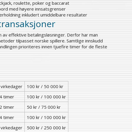
kjack, roulette, poker og baccarat
-bord med høyere innsatsgrenser
derholdning inkludert umiddelbare resultater
 transaksjoner
 av effektive betalingsløsninger. Derfor har man
etoder tilpasset norske spillere. Samtlige innskudd
dlingen prioriteres innen tjuefire timer for de fleste
 virkedager
100 kr / 50 000 kr
4 timer
100 kr / 100 000 kr
2 timer
50 kr / 75 000 kr
4 timer
100 kr / 100 000 kr
 virkedager
500 kr / 250 000 kr