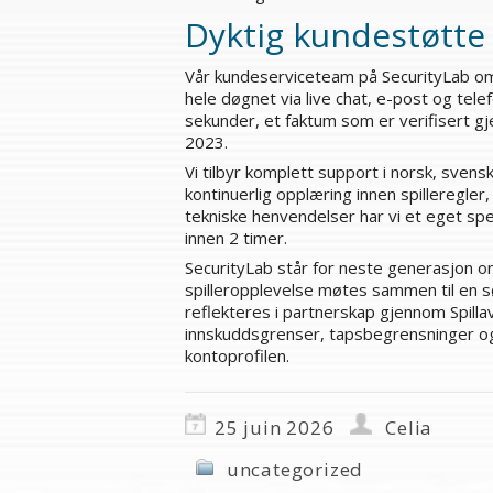
Dyktig kundestøtte
Vår kundeserviceteam på SecurityLab om
hele døgnet via live chat, e-post og tel
sekunder, et faktum som er verifisert gj
2023.
Vi tilbyr komplett support i norsk, sven
kontinuerlig opplæring innen spilleregler,
tekniske henvendelser har vi et eget sp
innen 2 timer.
SecurityLab står for neste generasjon on
spilleropplevelse møtes sammen til en sø
reflekteres i partnerskap gjennom Spil
innskuddsgrenser, tapsbegrensninger og s
kontoprofilen.
25 juin 2026
Celia
uncategorized