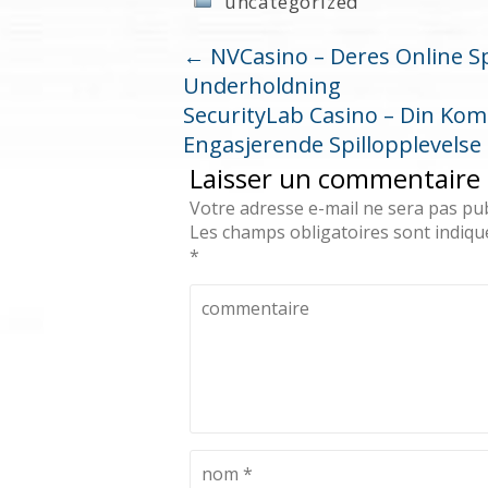
uncategorized
←
NVCasino – Deres Online S
Underholdning
SecurityLab Casino – Din Komp
Engasjerende Spillopplevelse
Laisser un commentaire
Votre adresse e-mail ne sera pas pub
Les champs obligatoires sont indiqu
*