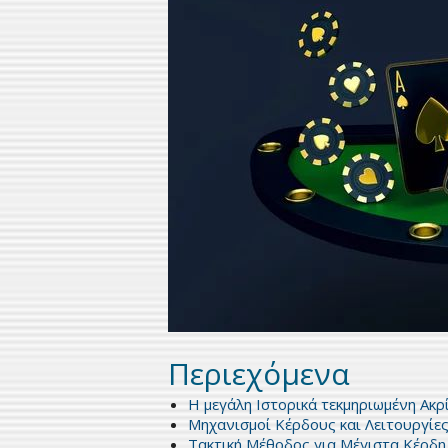
Περιεχόμενα
Η μεγάλη Ιστορικά τεκμηριωμένη Ακρ
Μηχανισμοί Κέρδους και Λειτουργίε
Τακτική Μέθοδος για Μέγιστα Κέρδη