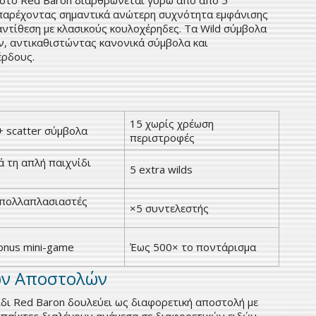
 παρέχοντας σημαντικά ανώτερη συχνότητα εμφάνισης
τίθεση με κλασικούς κουλοχέρηδες. Τα Wild σύμβολα
ν, αντικαθιστώντας κανονικά σύμβολα και
έρδους.
15 χωρίς χρέωση
+ scatter σύμβολα
περιστροφές
ά τη απλή παιχνίδι
5 extra wilds
α πολλαπλασιαστές
×5 συντελεστής
onus mini-game
Έως 500× το ποντάρισμα
ων Αποστολών
ίδι Red Baron δουλεύει ως διαφορετική αποστολή με
 παίκτες διαλέγουν ανάμεσα σε διαφορετικών ειδών