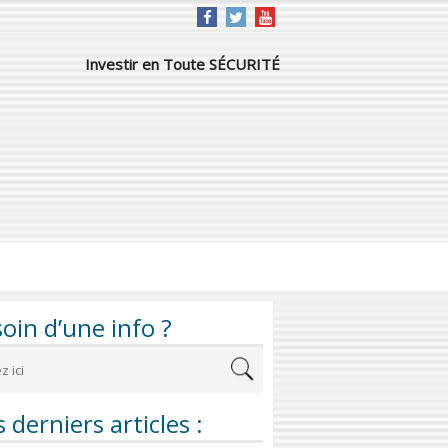
Investir en Toute SÉCURITÉ
oin d’une info ?
 derniers articles :