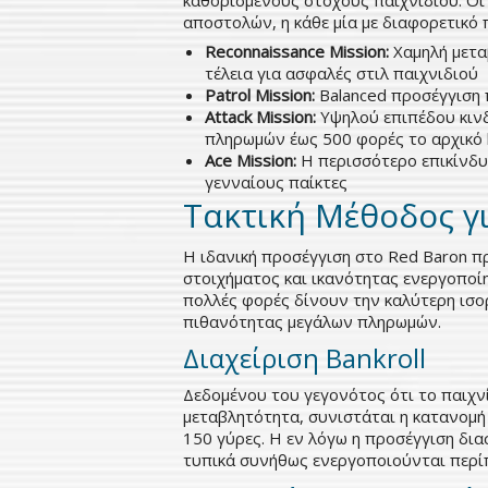
αποστολών, η κάθε μία με διαφορετικό 
Reconnaissance Mission:
Χαμηλή μετα
τέλεια για ασφαλές στιλ παιχνιδιού
Patrol Mission:
Balanced προσέγγιση 
Attack Mission:
Υψηλού επιπέδου κιν
πληρωμών έως 500 φορές το αρχικό 
Ace Mission:
Η περισσότερο επικίνδυ
γενναίους παίκτες
Τακτική Μέθοδος γι
Η ιδανική προσέγγιση στο Red Baron 
στοιχήματος και ικανότητας ενεργοποίη
πολλές φορές δίνουν την καλύτερη ισορ
πιθανότητας μεγάλων πληρωμών.
Διαχείριση Bankroll
Δεδομένου του γεγονότος ότι το παιχνί
μεταβλητότητα, συνιστάται η κατανομή
150 γύρες. Η εν λόγω η προσέγγιση δια
τυπικά συνήθως ενεργοποιούνται περίπ