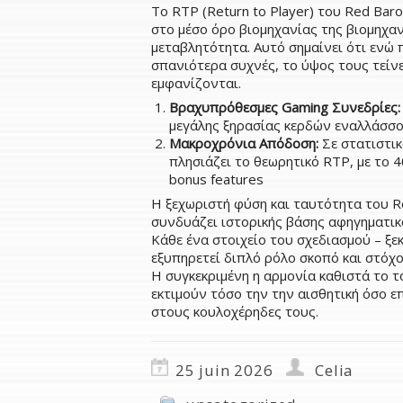
Το RTP (Return to Player) του Red Ba
στο μέσο όρο βιομηχανίας της βιομηχα
μεταβλητότητα. Αυτό σημαίνει ότι ενώ
σπανιότερα συχνές, το ύψος τους τείν
εμφανίζονται.
Βραχυπρόθεσμες Gaming Συνεδρίες:
μεγάλης ξηρασίας κερδών εναλλάσσο
Μακροχρόνια Απόδοση:
Σε στατιστικ
πλησιάζει το θεωρητικό RTP, με το
bonus features
Η ξεχωριστή φύση και ταυτότητα του R
συνδυάζει ιστορικής βάσης αφηγηματικ
Κάθε ένα στοιχείο του σχεδιασμού – ξε
εξυπηρετεί διπλό ρόλο σκοπό και στόχο:
Η συγκεκριμένη η αρμονία καθιστά το τ
εκτιμούν τόσο την την αισθητική όσο επ
στους κουλοχέρηδες τους.
25 juin 2026
Celia