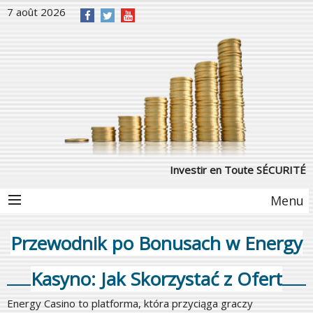
7 août 2026
Investir en Toute SÉCURITÉ
Menu
Przewodnik po Bonusach w Energy
Kasyno: Jak Skorzystać z Ofert
Energy Casino to platforma, która przyciąga graczy