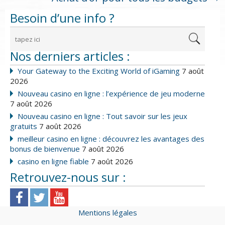
Besoin d’une info ?
Nos derniers articles :
Your Gateway to the Exciting World of iGaming
7 août
2026
Nouveau casino en ligne : l’expérience de jeu moderne
7 août 2026
Nouveau casino en ligne : Tout savoir sur les jeux
gratuits
7 août 2026
meilleur casino en ligne : découvrez les avantages des
bonus de bienvenue
7 août 2026
casino en ligne fiable
7 août 2026
Retrouvez-nous sur :
Mentions légales