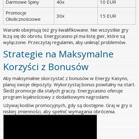
Darmowe Spiny
40x
10 EUR
Promocje
30x
15 EUR
Okolicznościowe
Warunki obejmują też gry kwalifikowane. Nie wszystkie gry
liczą się do obrotu. Energycasino pl ma listę gier, które są
wyłączone. Przeczytaj regulamin, aby uniknąć problemów.
Strategie na Maksymalne
Korzyści z Bonusów
Aby maksymalnie skorzystać z bonusów w Energy Kasyno,
planuj swoje depozyty. Wykorzystaj bonus powitalny na start.
Śledź promocje dla stałych graczy. Energycasino oferuje
program lojalnościowy z dodatkowymi nagrodami.
Używaj kodów promocyjnych, gdy są dostępne. Graj w gry o
niskiej zmienności, aby spełnić wymagania obrócenia.