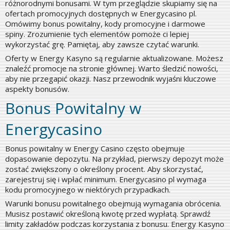
różnorodnymi bonusami. W tym przeglądzie skupiamy się na
ofertach promocyjnych dostępnych w Energycasino pl.
Omówimy bonus powitalny, kody promocyjne i darmowe
spiny. Zrozumienie tych elementów pomoże ci lepiej
wykorzystać grę. Pamiętaj, aby zawsze czytać warunki.
Oferty w Energy Kasyno są regularnie aktualizowane. Możesz
znaleźć promocje na stronie głównej. Warto śledzić nowości,
aby nie przegapić okazji. Nasz przewodnik wyjaśni kluczowe
aspekty bonusów.
Bonus Powitalny w
Energycasino
Bonus powitalny w Energy Casino często obejmuje
dopasowanie depozytu. Na przykład, pierwszy depozyt może
zostać zwiększony o określony procent. Aby skorzystać,
zarejestruj się i wpłać minimum. Energycasino pl wymaga
kodu promocyjnego w niektórych przypadkach.
Warunki bonusu powitalnego obejmują wymagania obrócenia.
Musisz postawić określoną kwotę przed wypłatą. Sprawdź
limity zakładów podczas korzystania z bonusu. Energy Kasyno