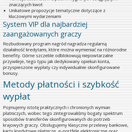
znaczących kwot
Unikatowe propozycje tematyczne dotyczące z
kluczowymi wydarzeniami
System VIP dla najbardziej
zaangażowanych graczy
Rozbudowany program nagród nagradza regularną
działalność kredytami, które można wymieniać na różnorodne
benefity. Górne szczeble odblokowują niepowtarzalne
przywileje, tego typu jak dedykowany opiekun konta,
przyspieszone wypłaty czy indywidualnie skonfigurowane
bonusy.
Metody płatności i szybkość
wypłat
Pojmujemy istotę praktycznych i chronionych wymian
płatniczych, wobec tego zintegrowaliśmy bogaty spektrum
sposobów transferów skonfigurowanych do potrzeb
krajowych graczy. Obsługujemy klasyczne przelewy bankowe,
karty kredytowe płatnicze, e-portfele elektroniczne oraz