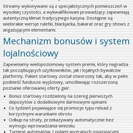
Streamy wykonywane są z specjalistycznych pomieszczeń w
wysokiej czystości, a wykwalifikowani prowadzący zapewniają
autentyczną klimat tradycyjnego kasyna. Dostępne są
wielorakie wersje ruletki, blackjacka, bakarat oraz gry shows z
angażującymi elementami.
Mechanizm bonusów i system
lojalnościowy
Zapewniamy wielopoziomowy system premii, który nagradza
tak początkujących użytkowników, jak i lojalnych bywalców
platformy. Pakiet startowy został stworzony tak, aby w pełni
podnieść fundusze wyjściowy, umożliwiając rozszerzoną
poznanie oferowanej oferty gier.
Bonus startowy rozdzielony na szereg pierwszych
depozytów z dodatkowymi darmowymi spinami
Co tydzień pojawiające się promocje typu reload z
korzystnymi warunkami obrotu
Odkup na straty, przekazywany automatycznie bez
wymogu wprowadzania wniosku
Turnieje automatów z pulami wygranych osiągającymi