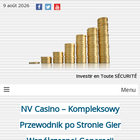
9 août 2026
Investir en Toute SÉCURITÉ
Menu
NV Casino – Kompleksowy
Przewodnik po Stronie Gier