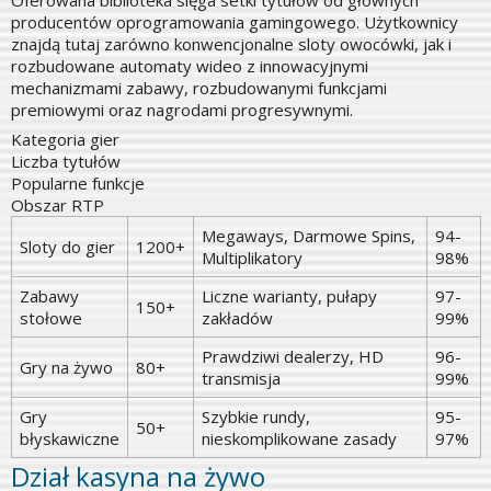
producentów oprogramowania gamingowego. Użytkownicy
znajdą tutaj zarówno konwencjonalne sloty owocówki, jak i
rozbudowane automaty wideo z innowacyjnymi
mechanizmami zabawy, rozbudowanymi funkcjami
premiowymi oraz nagrodami progresywnymi.
Kategoria gier
Liczba tytułów
Popularne funkcje
Obszar RTP
Megaways, Darmowe Spins,
94-
Sloty do gier
1200+
Multiplikatory
98%
Zabawy
Liczne warianty, pułapy
97-
150+
stołowe
zakładów
99%
Prawdziwi dealerzy, HD
96-
Gry na żywo
80+
transmisja
99%
Gry
Szybkie rundy,
95-
50+
błyskawiczne
nieskomplikowane zasady
97%
Dział kasyna na żywo