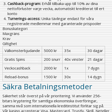
Cashback-program:
Erhåll tillbaka upp till 10% av dina
nettoförluster varje vecka, automatiskt krediterat till ert
konto
Turnerings-access:
Unika tävlingar endast för våra
registrerade medlemmar med garanterade prispooler
Bonuskategori
Maxgräns
Krav
Giltighet
Välkomsterbjudande
5000 kr
35x
30 dagar
Gratis Spins
200 snurr
40x vinster
21 dagar
Veckocashback
2000 kr
1x
7 dygn
Reload-bonus
1500 kr
30x
14 dygn
Säkra Betalningsmetoder
Säkerhet står överst på vår prioritering. Vi använder 256-
bitars kryptering för samtliga ekonomiska överföringar,
samma nivå som internationella kreditinstitut förlitar sig på.
Vår kasino accepterar Visa, Mastercard, Trustly, Skrill, Neteller