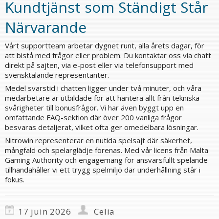
Kundtjänst som Ständigt Står
Närvarande
Vårt supportteam arbetar dygnet runt, alla årets dagar, för
att bistå med frågor eller problem. Du kontaktar oss via chatt
direkt på sajten, via e-post eller via telefonsupport med
svensktalande representanter.
Medel svarstid i chatten ligger under två minuter, och våra
medarbetare är utbildade för att hantera allt från tekniska
svårigheter till bonusfrågor. Vi har även byggt upp en
omfattande FAQ-sektion där över 200 vanliga frågor
besvaras detaljerat, vilket ofta ger omedelbara lösningar.
Nitrowin representerar en nutida spelsajt där säkerhet,
mångfald och spelarglädje förenas. Med vår licens från Malta
Gaming Authority och engagemang för ansvarsfullt spelande
tillhandahåller vi ett trygg spelmiljö där underhållning står i
fokus.
17 juin 2026
Celia