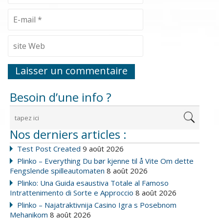
Besoin d’une info ?
Nos derniers articles :
Test Post Created
9 août 2026
Plinko – Everything Du bør kjenne til å Vite Om dette
Fengslende spilleautomaten
8 août 2026
Plinko: Una Guida esaustiva Totale al Famoso
Intrattenimento di Sorte e Approccio
8 août 2026
Plinko – Najatraktivnija Casino Igra s Posebnom
Mehanikom
8 août 2026