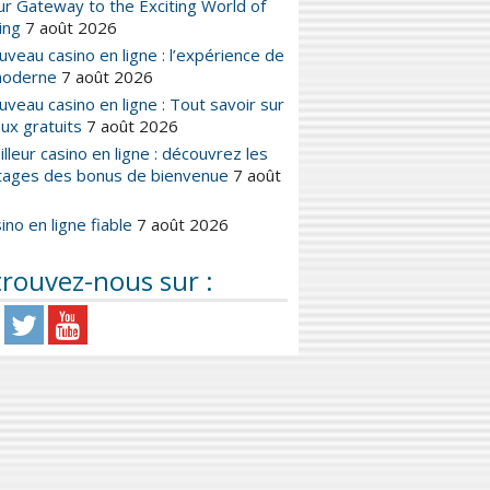
ur Gateway to the Exciting World of
ing
7 août 2026
veau casino en ligne : l’expérience de
moderne
7 août 2026
veau casino en ligne : Tout savoir sur
eux gratuits
7 août 2026
lleur casino en ligne : découvrez les
tages des bonus de bienvenue
7 août
6
ino en ligne fiable
7 août 2026
rouvez-nous sur :