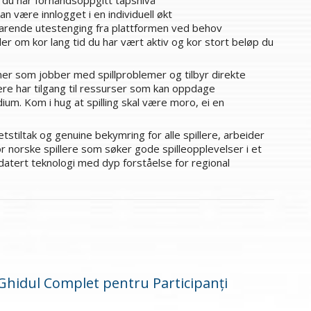
an være innlogget i en individuell økt
varende utestenging fra plattformen ved behov
 om kor lang tid du har vært aktiv og kor stort beløp du
er som jobber med spillproblemer og tilbyr direkte
llere har tilgang til ressurser som kan oppdage
dium. Kom i hug at spilling skal være moro, ei en
etstiltak og genuine bekymring for alle spillere, arbeider
or norske spillere som søker gode spilleopplevelser i et
datert teknologi med dyp forståelse for regional
Ghidul Complet pentru Participanți