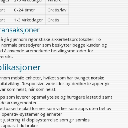
art
0-24 timer
Gratis/lav
art
1-3 virkedager
Gratis
ransaksjoner
 gå gjennom rigoristiske sikkerhetsprotokoller. To-
g er normale prosedyrer som beskytter begge kunden og
lltid å anvende øremerkede betalingsmetoder for
ersikt.
plikasjoner
jennom mobile enheter, hvilket som har tvunget
norske
obilutvikling. Responsive websider og dedikerte apper gir
r var som helst, når som helst.
s som leverer optimal ytelse og hurtigere lastetid samt
nde arrangementer
ettbaserte plattformer som virker som apps uten behov
ge operativ-systemer og enheter
 justering til displaystørrelse som gir sømløs
s apparat du bruker