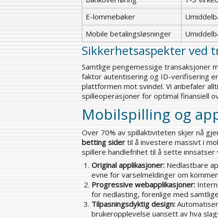
E-lommebøker
Umiddelb
Mobile betalingsløsninger
Umiddelb
Sikkerhetsaspekter ved t
Samtlige pengemessige transaksjoner må
faktor autentisering og ID-verifiserin
plattformen mot svindel. Vi anbefaler a
spilleoperasjoner for optimal finansiell ov
Mobilspilling og ap
Over 70% av spillaktiviteten skjer nå g
betting sider
til å investere massivt i m
spillere handlefrihet til å sette innsatse
Original applikasjoner:
Nedlastbare app
evne for varselmeldinger om komme
Progressive webapplikasjoner:
Intern
for nedlasting, forenlige med samtli
Tilpasningsdyktig design:
Automatisert
brukeropplevelse uansett av hva slag