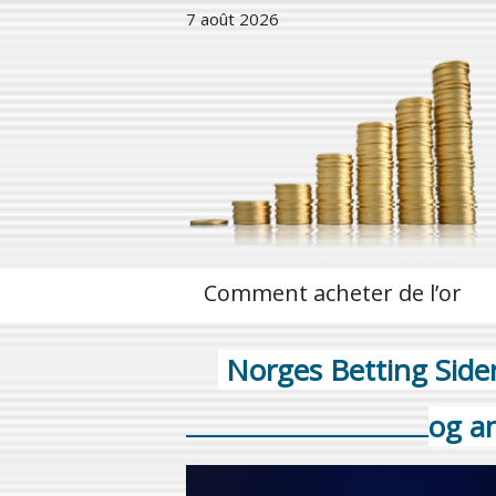
7 août 2026
Comment acheter de l’or
Norges Betting Sider:
og an