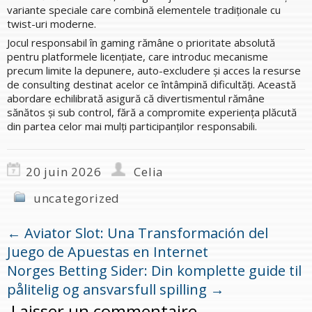
variante speciale care combină elementele tradiționale cu
twist-uri moderne.
Jocul responsabil în gaming rămâne o prioritate absolută
pentru platformele licențiate, care introduc mecanisme
precum limite la depunere, auto-excludere și acces la resurse
de consulting destinat acelor ce întâmpină dificultăți. Această
abordare echilibrată asigură că divertismentul rămâne
sănătos și sub control, fără a compromite experiența plăcută
din partea celor mai mulți participanților responsabili.
20 juin 2026
Celia
uncategorized
←
Aviator Slot: Una Transformación del
Juego de Apuestas en Internet
Norges Betting Sider: Din komplette guide til
pålitelig og ansvarsfull spilling
→
Laisser un commentaire