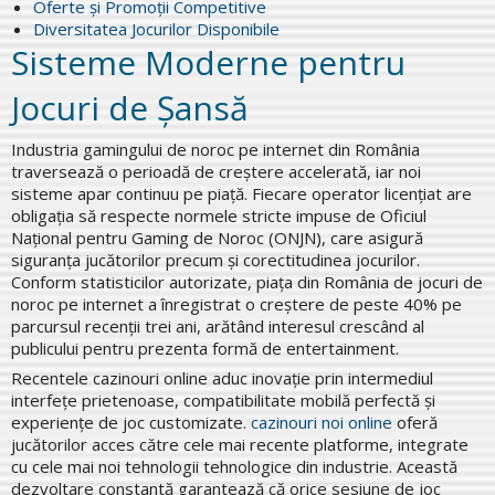
Oferte și Promoții Competitive
Diversitatea Jocurilor Disponibile
Sisteme Moderne pentru
Jocuri de Șansă
Industria gamingului de noroc pe internet din România
traversează o perioadă de creștere accelerată, iar noi
sisteme apar continuu pe piață. Fiecare operator licențiat are
obligația să respecte normele stricte impuse de Oficiul
Național pentru Gaming de Noroc (ONJN), care asigură
siguranța jucătorilor precum și corectitudinea jocurilor.
Conform statisticilor autorizate, piața din România de jocuri de
noroc pe internet a înregistrat o creștere de peste 40% pe
parcursul recenții trei ani, arătând interesul crescând al
publicului pentru prezenta formă de entertainment.
Recentele cazinouri online aduc inovație prin intermediul
interfețe prietenoase, compatibilitate mobilă perfectă și
experiențe de joc customizate.
cazinouri noi online
oferă
jucătorilor acces către cele mai recente platforme, integrate
cu cele mai noi tehnologii tehnologice din industrie. Această
dezvoltare constantă garantează că orice sesiune de joc