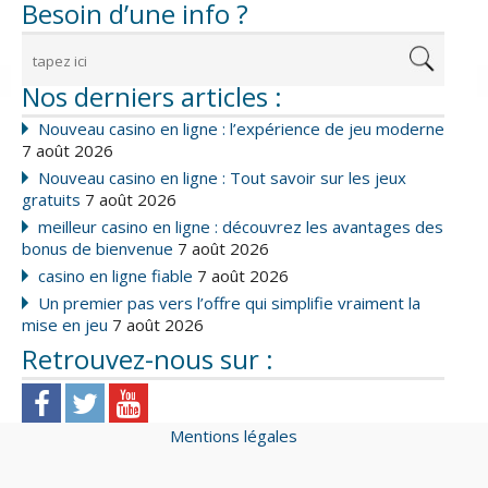
Besoin d’une info ?
Nos derniers articles :
Nouveau casino en ligne : l’expérience de jeu moderne
7 août 2026
Nouveau casino en ligne : Tout savoir sur les jeux
gratuits
7 août 2026
meilleur casino en ligne : découvrez les avantages des
bonus de bienvenue
7 août 2026
casino en ligne fiable
7 août 2026
Un premier pas vers l’offre qui simplifie vraiment la
mise en jeu
7 août 2026
Retrouvez-nous sur :
Mentions légales