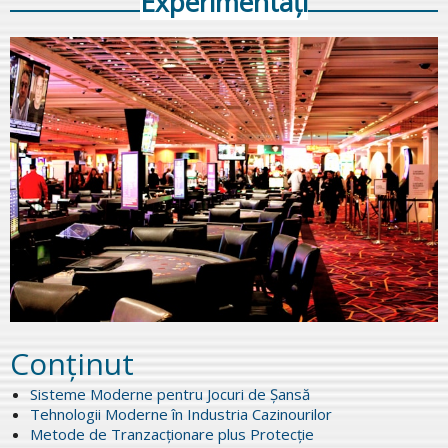
Experimentați
Conținut
Sisteme Moderne pentru Jocuri de Șansă
Tehnologii Moderne în Industria Cazinourilor
Metode de Tranzacționare plus Protecție