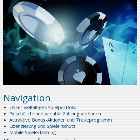
Navigation
Unser vielfältiges Spielportfolio
Geschützte und variable Zahlungsoptionen
Attraktive Bonus-Aktionen und Treueprogramm
Lizenzierung und Spielerschutz
Mobile Spielerfahrung