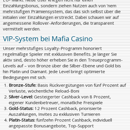
Einzahlungsbonus, sondern ziehen Nutzen auch von ‘nem
mehrstufigen Prämiensystem, das das sich selbst über die
initialen vier Einzahlungen erstreckt. Dabei schauen wir auf
angemessene Rollover-Anforderungen, die transparent
vermittelt werden.
VIP-System bei Mafia Casino
Unser mehrstufiges Loyalty-Programm honoriert
regelmäßige Spieler mit exklusiven Benefits. Je länger Sie
aktiv sind, desto höher erheben Sie in den Treueprogramm-
Levels auf – von Bronze über die Silber-Ebene und Gold bis
hin Platin und Diamant. Jede Level bringt optimierte
Bedingungen mit sich.
Bronze-Stufe:
Basis Rückvergütungen von fünf Prozent auf
Verluste, wöchentliche Reload-Boni
Silver-Level:
Gesteigerter Cashback von 8 Prozent,
eigener Kundenbetreuer, monatliche Freispiele
Gold-Status:
12 Prozent Cashback, priorisierte
Auszahlungen, Invites zu exklusiven Turnieren
Platin-Status:
fünfzehn Prozent Cashback, individuell
angepasste Bonusangebote, Top-Support