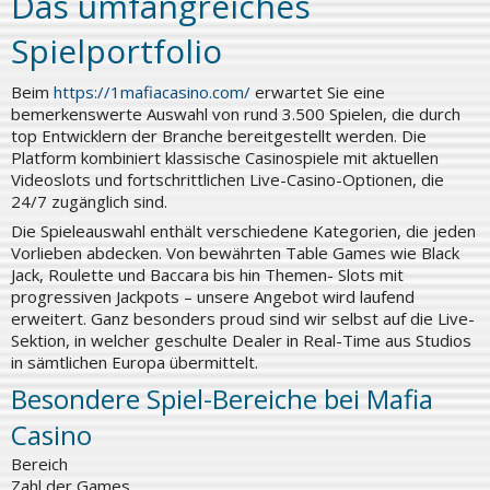
Das umfangreiches
Spielportfolio
Beim
https://1mafiacasino.com/
erwartet Sie eine
bemerkenswerte Auswahl von rund 3.500 Spielen, die durch
top Entwicklern der Branche bereitgestellt werden. Die
Platform kombiniert klassische Casinospiele mit aktuellen
Videoslots und fortschrittlichen Live-Casino-Optionen, die
24/7 zugänglich sind.
Die Spieleauswahl enthält verschiedene Kategorien, die jeden
Vorlieben abdecken. Von bewährten Table Games wie Black
Jack, Roulette und Baccara bis hin Themen- Slots mit
progressiven Jackpots – unsere Angebot wird laufend
erweitert. Ganz besonders proud sind wir selbst auf die Live-
Sektion, in welcher geschulte Dealer in Real-Time aus Studios
in sämtlichen Europa übermittelt.
Besondere Spiel-Bereiche bei Mafia
Casino
Bereich
Zahl der Games