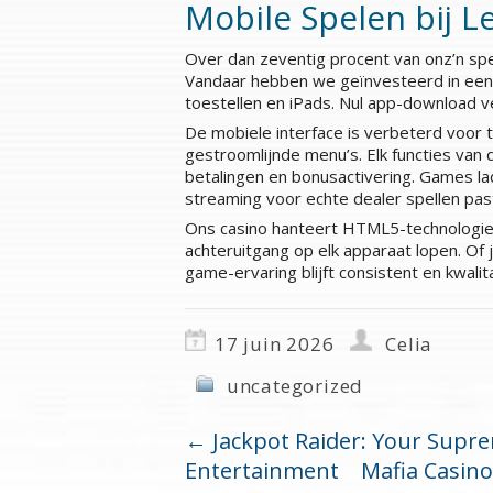
Mobile Spelen bij L
Over dan zeventig procent van onz’n spe
Vandaar hebben we geïnvesteerd in een 
toestellen en iPads. Nul app-download 
De mobiele interface is verbeterd voor
gestroomlijnde menu’s. Elk functies van d
betalingen en bonusactivering. Games la
streaming voor echte dealer spellen past
Ons casino hanteert HTML5-technologie
achteruitgang op elk apparaat lopen. Of 
game-ervaring blijft consistent en kwalita
17 juin 2026
Celia
uncategorized
←
Jackpot Raider: Your Supr
Entertainment
Mafia Casino