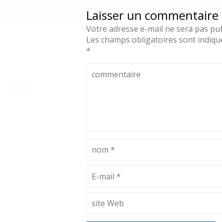
Laisser un commentaire
Votre adresse e-mail ne sera pas pub
Les champs obligatoires sont indiqu
*