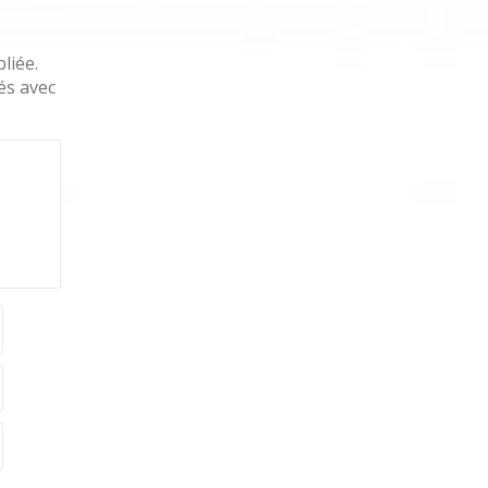
liée.
és avec