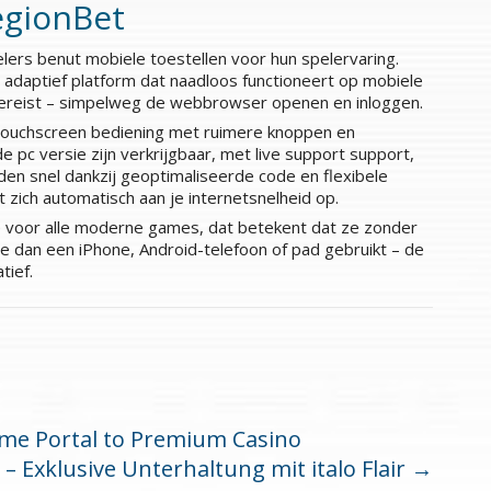
egionBet
lers benut mobiele toestellen voor hun spelervaring.
adaptief platform dat naadloos functioneert op mobiele
vereist – simpelweg de webbrowser openen en inloggen.
 touchscreen bediening met ruimere knoppen en
e pc versie zijn verkrijgbaar, met live support support,
den snel dankzij geoptimaliseerde code en flexibele
 zich automatisch aan je internetsnelheid op.
 voor alle moderne games, dat betekent dat ze zonder
je dan een iPhone, Android-telefoon of pad gebruikt – de
tief.
eme Portal to Premium Casino
 – Exklusive Unterhaltung mit italo Flair
→