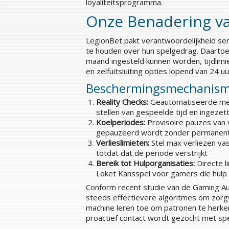
loyaliteitsprogramma.
Onze Benadering v
LegionBet pakt verantwoordelijkheid ser
te houden over hun spelgedrag. Daartoe
maand ingesteld kunnen worden, tijdlimi
en zelfuitsluiting opties lopend van 24 uur
Beschermingsmechanis
Reality Checks:
Geautomatiseerde meld
stellen van gespeelde tijd en ingeze
Koelperiodes:
Provisoire pauzes van v
gepauzeerd wordt zonder permanent
Verlieslimieten:
Stel max verliezen va
totdat dat de periode verstrijkt
Bereik tot Hulporganisaties:
Directe l
Loket Kansspel voor gamers die hulp
Conform recent studie van de Gaming Au
steeds effectievere algoritmes om zorg
machine leren toe om patronen te herke
proactief contact wordt gezocht met spe