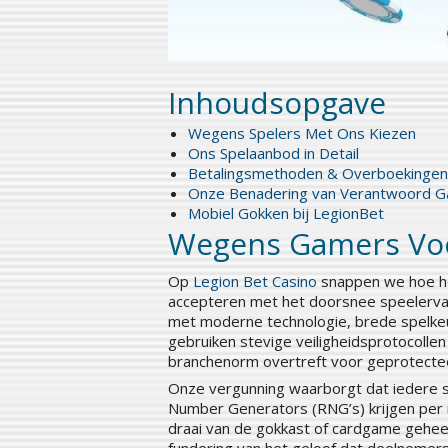
Inhoudsopgave
Wegens Spelers Met Ons Kiezen
Ons Spelaanbod in Detail
Betalingsmethoden & Overboekingen
Onze Benadering van Verantwoord G
Mobiel Gokken bij LegionBet
Wegens Gamers Vo
Op
Legion Bet Casino
snappen we hoe h
accepteren met het doorsnee speelervari
met moderne technologie, brede spelkeu
gebruiken stevige veiligheidsprotocollen 
branchenorm overtreft voor geprotecte
Onze vergunning waarborgt dat iedere sp
Number Generators (RNG’s) krijgen per m
draai van de gokkast of cardgame geheel