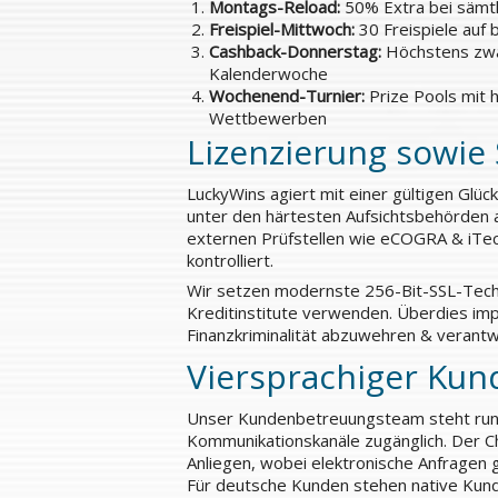
Montags-Reload:
50% Extra bei sämtl
Freispiel-Mittwoch:
30 Freispiele auf 
Cashback-Donnerstag:
Höchstens zwan
Kalenderwoche
Wochenend-Turnier:
Prize Pools mit 
Wettbewerben
Lizenzierung sowie
LuckyWins agiert mit einer gültigen Glüc
unter den härtesten Aufsichtsbehörden a
externen Prüfstellen wie eCOGRA & iTech 
kontrolliert.
Wir setzen modernste 256-Bit-SSL-Techn
Kreditinstitute verwenden. Überdies imp
Finanzkriminalität abzuwehren & verant
Viersprachiger Kun
Unser Kundenbetreuungsteam steht rund 
Kommunikationskanäle zugänglich. Der Ch
Anliegen, wobei elektronische Anfragen ge
Für deutsche Kunden stehen native Kunde