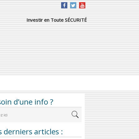
Investir en Toute SÉCURITÉ
oin d’une info ?
 derniers articles :