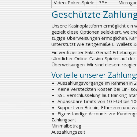
Video-Poker-Spiele
35+
Microga
Geschützte Zahlu
Unsere Kasinoplattform ermöglicht ein 
gezielt diese Optionen selektiert, welch
zügige Überweisungen ermöglichen. Karte
unterstützt wie zeitgemäße E-Wallets 
Ein verifizierter Fakt: Gemäß Erhebung
sämtlicher Online-Casino-Spieler auf de
Überweisungen. Wir sind diesem reagie
Vorteile unserer Zahlun
Auszahlungsvorgänge im Rahmen in 2
Keine versteckten Kosten bei Ein- s
SSL-Verschlüsselung laut Banking-St
Anpassbare Limits von 10 EUR bis 10
Support von Bitcoin, Ethereum und 
Eigenständige Accounts zur Kundeng
Zahlungsart
Minimalbetrag
Auszahlungszeit