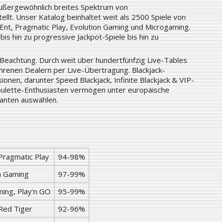
außergewöhnlich breites Spektrum von
t. Unser Katalog beinhaltet weit als 2500 Spiele von
Ent, Pragmatic Play, Evolution Gaming und Microgaming.
s bis hin zu progressive Jackpot-Spiele bis hin zu
Beachtung. Durch weit über hundertfünfzig Live-Tables
ahrenen Dealern per Live-Übertragung. Blackjack-
ionen, darunter Speed Blackjack, Infinite Blackjack & VIP-
oulette-Enthusiasten vermögen unter europäische
ianten auswählen.
Pragmatic Play
94-98%
n Gaming
97-99%
ing, Play’n GO
95-99%
Red Tiger
92-96%