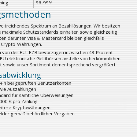
ming
96-99%
ngsmethoden
weitreichendes Spektrum an Bezahllösungen. Wir besitzen
e maximale Schutzstandards einhalten sowie gleichzeitig
n darunter Visa & Mastercard bleiben gleichfalls
& Crypto-Währungen.
en von der EU- EZB bevorzugen inzwischen 43 Prozent
r EU elektronische Geldbörsen anstelle von herkömmlichen
rt sowie unser Sortiment dementsprechend vergrößert.
gsabwicklung
4 h bei geprüften Benutzerkonten
owie Auszahlungen
andard für sämtliche Überweisungen
000 € pro Zahlung
weitere Kryptowährungen
elder gemäß behördlicher Vorgaben