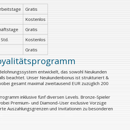
Arbeitstage
Gratis
Kostenlos
häftstage
Gratis
 Std.
Kostenlos
Gratis
oyalitätsprogramm
es Belohnungssystem entwickelt, das sowohl Neukunden
ls beachtet. Unser Neukundenbonus ist strukturiert &
, wobei gesamt maximal zweitausend EUR zuzüglich 200
rogramm inklusive fünf diversen Levels. Bronze-Spieler
wobei Premium- und Diamond-User exclusive Vorzüge
rte Auszahlungsgrenzen und Invitationen zu besonderen