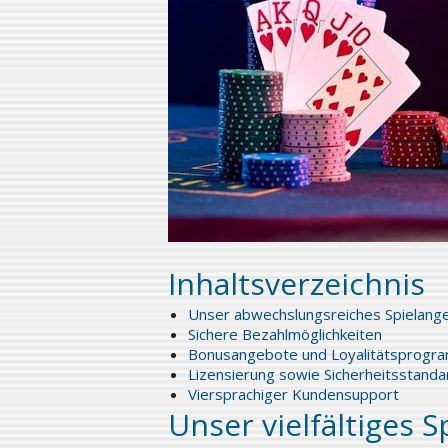
Inhaltsverzeichnis
Unser abwechslungsreiches Spielang
Sichere Bezahlmöglichkeiten
Bonusangebote und Loyalitätsprogr
Lizensierung sowie Sicherheitsstanda
Viersprachiger Kundensupport
Unser vielfältiges 