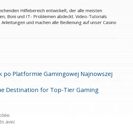
ichenden Hilfebereich entwickelt, der alle meisten
gen, Boni und IT- Problemen abdeckt. Video-Tutorials
 Anleitungen und machen alle Bedienung auf unser Casino
k po Platformie Gamingowej Najnowszej
e Destination for Top-Tier Gaming
liée.
és avec