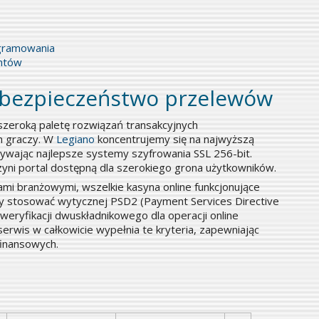
ogramowania
entów
i bezpieczeństwo przelewów
zeroką paletę rozwiązań transakcyjnych
 graczy. W
Legiano
koncentrujemy się na najwyższą
używając najlepsze systemy szyfrowania SSL 256-bit.
czyni portal dostępną dla szerokiego grona użytkowników.
ami branżowymi, wszelkie kasyna online funkcjonujące
nny stosować wytycznej PSD2 (Payment Services Directive
eryfikacji dwuskładnikowego dla operacji online
rwis w całkowicie wypełnia te kryteria, zapewniając
inansowych.