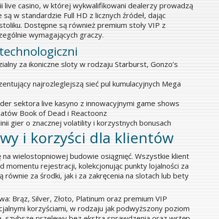
i live casino, w której wykwalifikowani dealerzy prowadzą
 są w standardzie Full HD z licznych źródeł, dając
toliku. Dostępne są również premium stoły VIP z
zególnie wymagających graczy.
technologiczni
alny za ikoniczne sloty w rodzaju Starburst, Gonzo’s
entujący najrozleglejszą sieć pul kumulacyjnych Mega
der sektora live kasyno z innowacyjnymi game shows
atów Book of Dead i Reactoonz
nii gier o znacznej volatility i korzystnych bonusach
wy i korzyści dla klientów
na wielostopniowej budowie osiągnięć. Wszystkie klient
momentu rejestracji, kolekcjonując punkty lojalności za
ą równie za środki, jak i za zakręcenia na slotach lub bety
a: Brąz, Silver, Złoto, Platinum oraz premium VIP
ecjalnymi korzyściami, w rodzaju jak podwyższony poziom
a, szybsze przelewy bez ekstra sprawdzenia oraz wstęp