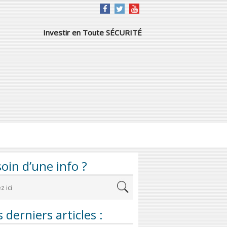
Investir en Toute SÉCURITÉ
oin d’une info ?
 derniers articles :