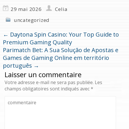
29 mai 2026
Celia
uncategorized
←
Daytona Spin Casino: Your Top Guide to
Premium Gaming Quality
Parimatch Bet: A Sua Solução de Apostas e
Games de Gaming Online em território
português
→
Laisser un commentaire
Votre adresse e-mail ne sera pas publiée.
Les
champs obligatoires sont indiqués avec
*