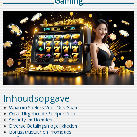
Gaming
Inhoudsopgave
Waarom Spelers Voor Ons Gaan
Onze Uitgebreide Spelportfolio
Security en Licenties
Diverse Betalingsmogelijkheden
Bonusstructuur en Promoties