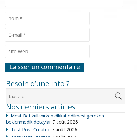
Besoin d’une info ?
Nos derniers articles :
Most Bet kullanırken dikkat edilmesi gereken
beklenmedik detaylar
7 août 2026
Test Post Created
7 août 2026
Test Post Created
7 août 2026